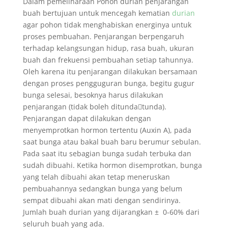
Dalam pemeliharaan Pohon durian penjarangan
buah bertujuan untuk mencegah kematian
durian
agar pohon tidak menghabiskan energinya untuk
proses pembuahan. Penjarangan berpengaruh
terhadap kelangsungan hidup, rasa buah, ukuran
buah dan frekuensi pembuahan setiap tahunnya.
Oleh karena itu penjarangan dilakukan bersamaan
dengan proses pengguguran bunga, begitu gugur
bunga selesai, besoknya harus dilakukan
penjarangan (tidak boleh ditunda￾tunda).
Penjarangan dapat dilakukan dengan
menyemprotkan hormon tertentu (Auxin A), pada
saat bunga atau bakal buah baru berumur sebulan.
Pada saat itu sebagian bunga sudah terbuka dan
sudah dibuahi. Ketika hormon disemprotkan, bunga
yang telah dibuahi akan tetap meneruskan
pembuahannya sedangkan bunga yang belum
sempat dibuahi akan mati dengan sendirinya.
Jumlah buah durian yang dijarangkan ± 0-60% dari
seluruh buah yang ada.