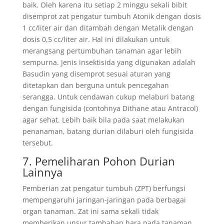
baik. Oleh karena itu setiap 2 minggu sekali bibit
disemprot zat pengatur tumbuh Atonik dengan dosis
1 cc/liter air dan ditambah dengan Metalik dengan
dosis 0,5 cc/liter air. Hal ini dilakukan untuk
merangsang pertumbuhan tanaman agar lebih
sempurna. Jenis insektisida yang digunakan adalah
Basudin yang disemprot sesuai aturan yang
ditetapkan dan berguna untuk pencegahan
serangga. Untuk cendawan cukup melaburi batang
dengan fungisida (contohnya Dithane atau Antracol)
agar sehat. Lebih baik bila pada saat melakukan
penanaman, batang durian dilaburi oleh fungisida
tersebut.
7. Pemeliharan Pohon Durian
Lainnya
Pemberian zat pengatur tumbuh (ZPT) berfungsi
mempengaruhi jaringan-jaringan pada berbagai
organ tanaman. Zat ini sama sekali tidak
memberikan unsur tambahan hara pada tanaman.