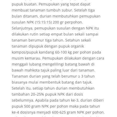
pupuk buatan. Pemupukan yang tepat dapat
membuat tanaman tumbuh subur. Setelah tiga
bulan ditanam, durian membutuhkan pemupukan
susulan NPK (15:15:15) 200 gr perpohon.
Selanjutnya, pemupukan susulan dengan NPK itu
dilakukan rutin setiap empat bulan sekali sampai
tanaman berumur tiga tahun. Setahun sekali
tanaman dipupuk dengan pupuk organik
kompos/pupuk kandang 60-100 kg per pohon pada
musim kemarau. Pemupukan dilakukan dengan cara
menggali lubang mengelilingi batang bawah di
bawah mahkota tajuk paling luar dari tanaman.
Tanaman durian yang telah berumur ≥ 3 tahun
biasanya mulai membentuk batang dan tajuk.
Setelah itu, setiap tahun durian membutuhkan
tambahan 20–25% pupuk NPK dari dosis
sebelumnya. Apabila pada tahun ke-3, durian diberi
pupuk 500 gram NPK per pohon maka pada tahun
ke-4 dosisnya menjadi 600-625 gram NPK per pohon.