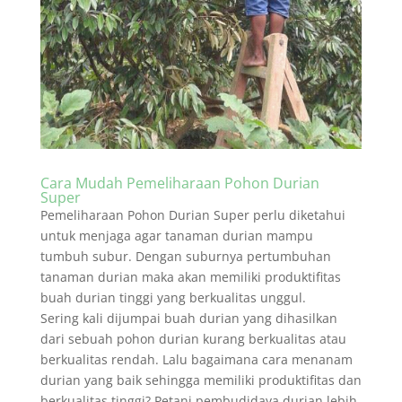
Cara Mudah Pemeliharaan Pohon Durian
Super
Pemeliharaan Pohon Durian Super perlu diketahui
untuk menjaga agar tanaman durian mampu
tumbuh subur. Dengan suburnya pertumbuhan
tanaman durian maka akan memiliki produktifitas
buah durian tinggi yang berkualitas unggul.
Sering kali dijumpai buah durian yang dihasilkan
dari sebuah pohon durian kurang berkualitas atau
berkualitas rendah. Lalu bagaimana cara menanam
durian yang baik sehingga memiliki produktifitas dan
berkualitas tinggi? Petani pembudidaya durian lebih