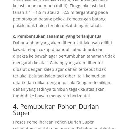
kulasi tanaman muda (bibit). Tinggi okulasi dari
tanah ± 1 – 1,5 m atau 2 – 2,5 m tergantung pada
pemotongan batang pokok. Pemotongan batang
pokok tidak boleh terlalu dekat dengan tanah.
c. Pembentukan tanaman yang terlanjur tua
Dahan-dahan yang akan dibentuk tidak usah dililiti
kawat, tetapi cukup dibanduli atau ditarik dan
dipaksa ke bawah agar pertumbuhan tanaman tidak
mengarah ke atas. Cabang yang akan dibentuk
dibalut dengan kalep agar dahan tersebut tidak
terluka. Balutan kalep tadi diberi tali, kemudian
ditarik dan diikat dengan pasak. Dengan demikian,
dahan yang tadinya tumbuh tegak ke atas akan
tumbuh ke bawah mengarah horizontal.
4. Pemupukan Pohon Durian
Super
Proses Pemeliharaan Pohon Durian Super
selanjutnya adalah pemupukan. Sebelum melakukan