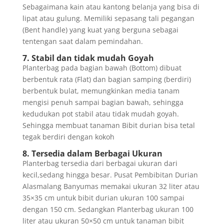
Sebagaimana kain atau kantong belanja yang bisa di
lipat atau gulung. Memiliki sepasang tali pegangan
(Bent handle) yang kuat yang berguna sebagai
tentengan saat dalam pemindahan.
7. Stabil dan tidak mudah Goyah
Planterbag pada bagian bawah (Bottom) dibuat
berbentuk rata (Flat) dan bagian samping (berdiri)
berbentuk bulat, memungkinkan media tanam
mengisi penuh sampai bagian bawah, sehingga
kedudukan pot stabil atau tidak mudah goyah.
Sehingga membuat tanaman Bibit durian bisa tetal
tegak berdiri dengan kokoh
8. Tersedia dalam Berbagai Ukuran
Planterbag tersedia dari berbagai ukuran dari
kecil,sedang hingga besar. Pusat Pembibitan Durian
Alasmalang Banyumas memakai ukuran 32 liter atau
35×35 cm untuk bibit durian ukuran 100 sampai
dengan 150 cm. Sedangkan Planterbag ukuran 100
liter atau ukuran 50×50 cm untuk tanaman bibit