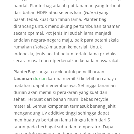
handal. Planterbag adalah pot tanaman yang terbuat
dari bahan HDPE atau sejenis kain (
Fabric
) yang
pasat, tebal, kuat dan tahan lama. Planter bag
dirancang untuk mendukung pertumbuhan tanaman
secara optimal. Pot jenis ini sudah lama menjadi
andalan negara-negara maju, baik para petani skala
rumahan (
Hobies
) maupun komersial. Untuk
Indonesia, jenis pot ini belum terlalu lama produksi
secara masal dan diperkenalkan kepada masyarakat.
PlanterBag sangat cocok untuk pemeliharaan
tanaman
durian
karena memiliki kelebihan cahaya
matahari dapat menembusnya. Sehingga tanaman
durian akan memiliki perakaran yang kuat dan
sehat. Terbuat dari bahan murni bebas recycle
material. Semua komponen termasuk benang jahit
mengandung UV additive tinggi sehingga dapat
membuatnya bertahan lama hingga lebih dari 5
tahun pada berbagai suhu dan temperatur. Dapat
juga untuk penggunaan berulang-ulang dengan cara