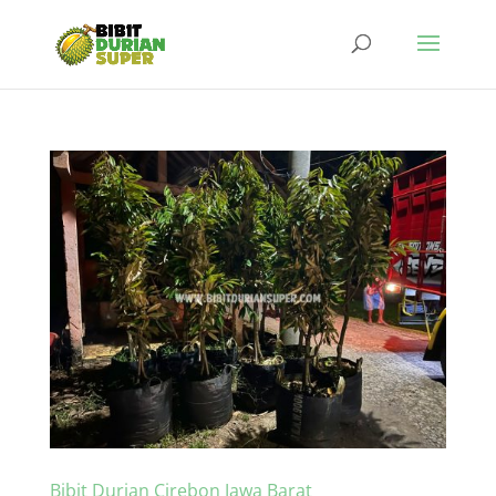
Bibit Durian Cirebon Jawa Barat