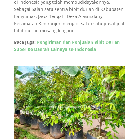
di indonesia yang telah membudidayakannya.
Sebagai Salah satu sentra bibit durian di Kabupaten
Banyumas, Jawa Tengah. Desa Alasmalang
Kecamatan Kemranjen menjadi salah satu pusat jual
bibit durian musang king ini.
Baca Juga:
Pengiriman dan Penjualan Bibit Durian
Super Ke Daerah Lainnya se-Indonesia