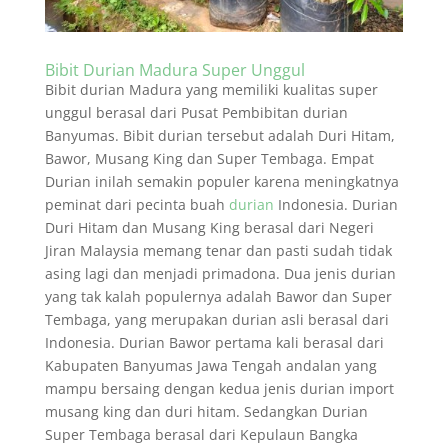
Bibit Durian Madura Super Unggul
Bibit durian Madura yang memiliki kualitas super
unggul berasal dari Pusat Pembibitan durian
Banyumas. Bibit durian tersebut adalah Duri Hitam,
Bawor, Musang King dan Super Tembaga. Empat
Durian inilah semakin populer karena meningkatnya
peminat dari pecinta buah
durian
Indonesia. Durian
Duri Hitam dan Musang King berasal dari Negeri
Jiran Malaysia memang tenar dan pasti sudah tidak
asing lagi dan menjadi primadona. Dua jenis durian
yang tak kalah populernya adalah Bawor dan Super
Tembaga, yang merupakan durian asli berasal dari
Indonesia. Durian Bawor pertama kali berasal dari
Kabupaten Banyumas Jawa Tengah andalan yang
mampu bersaing dengan kedua jenis durian import
musang king dan duri hitam. Sedangkan Durian
Super Tembaga berasal dari Kepulaun Bangka