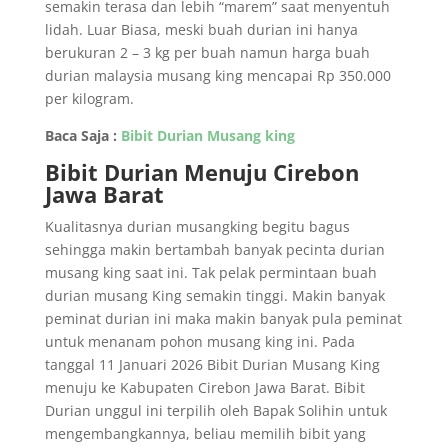
semakin terasa dan lebih “marem” saat menyentuh
lidah. Luar Biasa, meski buah durian ini hanya
berukuran 2 – 3 kg per buah namun harga buah
durian malaysia musang king mencapai Rp 350.000
per kilogram.
Baca Saja :
Bibit Durian Musang king
Bibit Durian Menuju Cirebon
Jawa Barat
Kualitasnya durian musangking begitu bagus
sehingga makin bertambah banyak pecinta durian
musang king saat ini. Tak pelak permintaan buah
durian musang King semakin tinggi. Makin banyak
peminat durian ini maka makin banyak pula peminat
untuk menanam pohon musang king ini. Pada
tanggal 11 Januari 2026 Bibit Durian Musang King
menuju ke Kabupaten Cirebon Jawa Barat. Bibit
Durian unggul ini terpilih oleh Bapak Solihin untuk
mengembangkannya, beliau memilih bibit yang