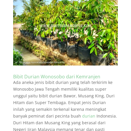
Bibit Durian Wonosobo dari Kemranjen
Ada aneka jenis bibit durian yang telah terkirim ke
Wonosobo Jawa Tengah memiliki kualitas super
unggul yaitu bibit durian Bawor, Musang King, Duri
Hitam dan Super Tembaga. Empat jenis Durian
inilah yang semakin terkenal karena meningkat
banyak peminat dari pecinta buah
durian
Indonesia.
Duri Hitam dan Musang King yang berasal dari
Negeri Jiran Malaysia memang tenar dan pasti