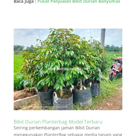
Baca Juga :
Pusat Penjualan Bibit Durian Banyumas
Bibit Durian Planterbag Model Terbaru
Seiring perkembangan jaman Bibit Durian
menggunakan PlanterBag sebagai media tanam yang