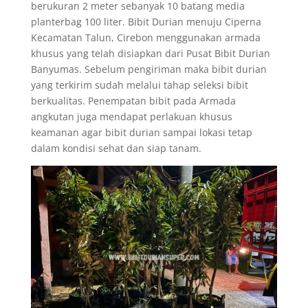
berukuran 2 meter sebanyak 10 batang media
planterbag 100 liter. Bibit Durian menuju Ciperna
Kecamatan Talun, Cirebon menggunakan armada
khusus yang telah disiapkan dari Pusat Bibit Durian
Banyumas. Sebelum pengiriman maka bibit durian
yang terkirim sudah melalui tahap seleksi bibit
berkualitas. Penempatan bibit pada Armada
angkutan juga mendapat perlakuan khusus
keamanan agar bibit durian sampai lokasi tetap
dalam kondisi sehat dan siap tanam.