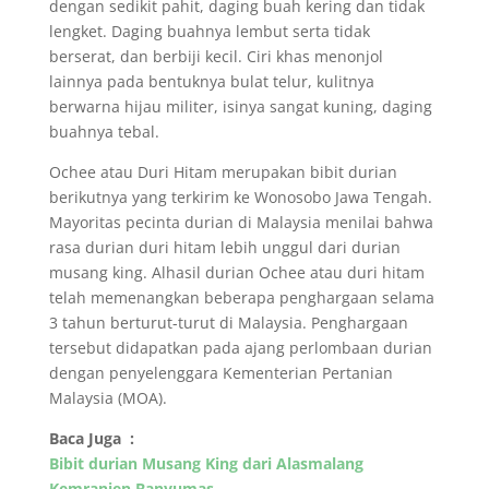
dengan sedikit pahit, daging buah kering dan tidak
lengket. Daging buahnya lembut serta tidak
berserat, dan berbiji kecil. Ciri khas menonjol
lainnya pada bentuknya bulat telur, kulitnya
berwarna hijau militer, isinya sangat kuning, daging
buahnya tebal.
Ochee atau Duri Hitam merupakan bibit durian
berikutnya yang terkirim ke Wonosobo Jawa Tengah.
Mayoritas pecinta durian di Malaysia menilai bahwa
rasa durian duri hitam lebih unggul dari durian
musang king. Alhasil durian Ochee atau duri hitam
telah memenangkan beberapa penghargaan selama
3 tahun berturut-turut di Malaysia. Penghargaan
tersebut didapatkan pada ajang perlombaan durian
dengan penyelenggara Kementerian Pertanian
Malaysia (MOA).
Baca Juga :
Bibit durian Musang King dari Alasmalang
Kemranjen Banyumas