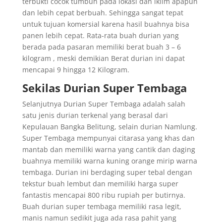
terbukti cocok tumbuh pada lokasi dan iklim apapun
dan lebih cepat berbuah. Sehingga sangat tepat
untuk tujuan komersial karena hasil buahnya bisa
panen lebih cepat. Rata-rata buah durian yang
berada pada pasaran memiliki berat buah 3 – 6
kilogram , meski demikian Berat durian ini dapat
mencapai 9 hingga 12 Kilogram.
Sekilas Durian Super Tembaga
Selanjutnya Durian Super Tembaga adalah salah
satu jenis durian terkenal yang berasal dari
Kepulauan Bangka Belitung, selain durian Namlung.
Super Tembaga mempunyai citarasa yang khas dan
mantab dan memiliki warna yang cantik dan daging
buahnya memiliki warna kuning orange mirip warna
tembaga. Durian ini berdaging super tebal dengan
tekstur buah lembut dan memiliki harga super
fantastis mencapai 800 ribu rupiah per butirnya.
Buah durian super tembaga memiliki rasa legit,
manis namun sedikit juga ada rasa pahit yang