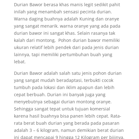
Durian Bawor berasa khas manis legit sedikit pahit
inilah yang menambah sensasi pecinta durian.
Warna daging buahnya adalah Kuning dan oranye
yang sangat menarik. warna oranye yang ada pada
durian bawor ini sangat khas. Selain rasanya tak
kalah dari montong, Pohon durian bawor memiliki
ukuran relatif lebih pendek dari pada jenis durian
lainnya, tapi memiliki pertumbuhan buah yang
lebat.
Durian Bawor adalah salah satu jenis pohon durian
yang sangat mudah beradaptasi, terbukti cocok
tumbuh pada lokasi dan iklim apapun dan lebih
cepat berbuah. Durian ini banyak juga yang
menyebutnya sebagai durian montong oranye.
Sehingga sangat tepat untuk tujuan komersial
karena hasil buahnya bisa panen lebih cepat. Rata-
rata berat buah durian yang berada pada pasaran
adalah 3 – 6 kilogram, namun demikian berat durian
ini dapat mencapai 9 hingga 12 Kilogram per bijinya.