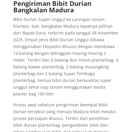
Pengiriman Bibit Durian
Bangkalan Madura
Bibit Durian Super Unggul ke Larangan sorjan,
Klampis, Kab. bangkalan Madura tepatnya pilihan
dari Bapak Soria, terkirim pada tanggal 08 November
2025. Empat jenis Bibit Durian Unggul dibawa
menggunakan Ekspedisi khusus dengan membawa
14 batang dengan ketinggian masing-masing 2
meter. Terdiri dari 6 batang duri hitam planterbag, 4
batang bawor planterbag, 2 batang musangking
planterbag dan 2 batang Super Tembaga
planterbag. Semua bibit durian berkualitas super
unggul sehat siap tanam menggunakan media
planter bag 100 liter.
Proses awal sebelum pengiriman keempat Bibit
Durian tersebut yang menuju Madura telah melalui
proses persiapan khusus. Terdiri dari pemilihan
bibit durian planterbag, pengambilan bibit dari
lokasi pembesaran bibit, dan persiapan menuju