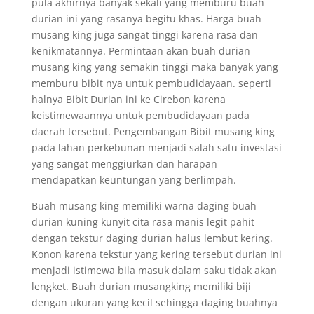
pula akhirnya banyak sekali yang memburu buah
durian ini yang rasanya begitu khas. Harga buah
musang king juga sangat tinggi karena rasa dan
kenikmatannya. Permintaan akan buah durian
musang king yang semakin tinggi maka banyak yang
memburu bibit nya untuk pembudidayaan. seperti
halnya Bibit Durian ini ke Cirebon karena
keistimewaannya untuk pembudidayaan pada
daerah tersebut. Pengembangan Bibit musang king
pada lahan perkebunan menjadi salah satu investasi
yang sangat menggiurkan dan harapan
mendapatkan keuntungan yang berlimpah.
Buah musang king memiliki warna daging buah
durian kuning kunyit cita rasa manis legit pahit
dengan tekstur daging durian halus lembut kering.
Konon karena tekstur yang kering tersebut durian ini
menjadi istimewa bila masuk dalam saku tidak akan
lengket. Buah durian musangking memiliki biji
dengan ukuran yang kecil sehingga daging buahnya