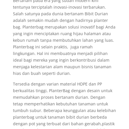
Bertanam pada era yang sudah modern kini
tentunya terciptalah inovasi-inovasi terbarukan.
Salah satunya pada dunia bertanam Bibit Durian
adalah semakin mudah dengan hadirnya planter
bag. Planterbag merupakan solusi inovatif bagi Anda
yang ingin menciptakan ruang hijau halaman atau
kebun rumah tanpa membutuhkan lahan yang luas.
Planterbag ini selain praktis, juga ramah
lingkungan. Hal ini membuatnya menjadi pilihan
ideal bagi mereka yang ingin berkontribusi dalam
menjaga kelestarian alam maupun bisnis tanaman
hias dan buah seperti durian.
Tersedia dengan varian material HDPE dan PP
berkualitas tinggi, PlanterBag dengan desain untuk
memudahkan proses bertanam durian. Dengan
tetap memperhatikan kebutuhan tanaman untuk
tumbuh subur. Beberapa keunggulan atau kelebihan
planterbag untuk tanaman bibit durian berbeda
dengan pot yang terbuat dari bahan gerabah,plastik