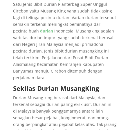
Satu Jenis Bibit Durian Planterbag Super Unggul
Cirebon yaitu Musang King yang sudah tidak asing
lagi di telinga pecinta durian. Varian durian tersebut
semakin terkenal meningkat peminatnya dari
pecinta buah
durian
Indonesia. Musangking adalah
varietas durian import yang sudah terkenal berasal
dari Negeri Jiran Malaysia menjadi primadona
pecinta durian. Jenis bibit durian musangking ini
telah terkirim. Perjalanan dari Pusat Bibit Durian
Alasmalang Kecamatan Kemranjen Kabupaten
Banyumas menuju Cirebon ditempuh dengan
perjalanan darat.
Sekilas Durian MusangKing
Durian Musang king berasal dari Malaysia, dan
terkenal sebagai durian paling eksklusif. Durian ini
di Malaysia banyak penggemarnya antara lain
sebagian besar pejabat, konglomerat, dan orang-
orang berpangkat atau pejabat kelas atas. Tak jarang