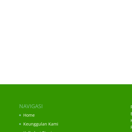
NAVIGASI
Home
Keunggulan Kami