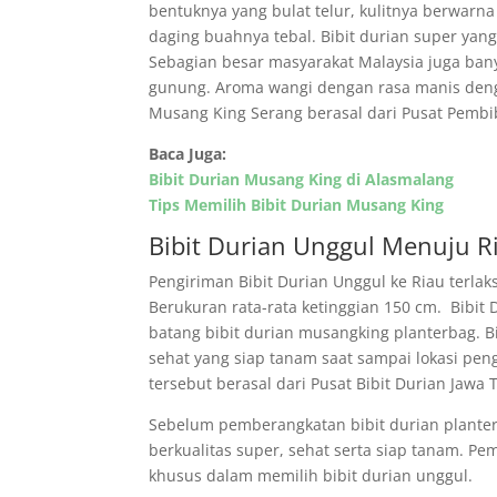
bentuknya yang bulat telur, kulitnya berwarn
daging buahnya tebal. Bibit durian super yang 
Sebagian besar masyarakat Malaysia juga ba
gunung. Aroma wangi dengan rasa manis dengan
Musang King Serang berasal dari Pusat Pemb
Baca Juga:
Bibit Durian Musang King di Alasmalang
Tips Memilih Bibit Durian Musang King
Bibit Durian Unggul Menuju R
Pengiriman Bibit Durian Unggul ke Riau terlak
Berukuran rata-rata ketinggian 150 cm. Bibit 
batang bibit durian musangking planterbag. Bi
sehat yang siap tanam saat sampai lokasi peng
tersebut berasal dari Pusat Bibit Durian Ja
Sebelum pemberangkatan bibit durian planterb
berkualitas super, sehat serta siap tanam. P
khusus dalam memilih bibit durian unggul.