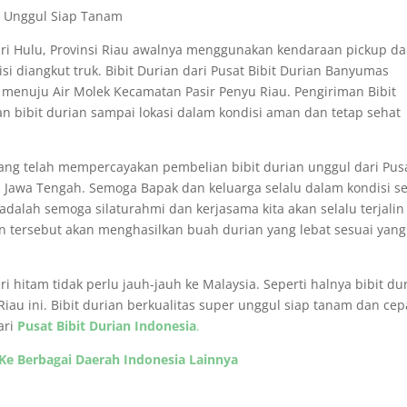
iri Hulu, Provinsi Riau awalnya menggunakan kendaraan pickup da
i diangkut truk. Bibit Durian dari Pusat Bibit Durian Banyumas
 menuju Air Molek Kecamatan Pasir Penyu Riau. Pengiriman Bibit
an bibit durian sampai lokasi dalam kondisi aman dan tetap sehat
yang telah mempercayakan pembelian bibit durian unggul dari Pus
Jawa Tengah. Semoga Bapak dan keluarga selalu dalam kondisi s
adalah semoga silaturahmi dan kerjasama kita akan selalu terjalin
n tersebut akan menghasilkan buah durian yang lebat sesuai yang 
hitam tidak perlu jauh-jauh ke Malaysia. Seperti halnya bibit du
iau ini. Bibit durian berkualitas super unggul siap tanam dan cep
ari
Pusat Bibit Durian Indonesia
.
 Ke Berbagai Daerah Indonesia Lainnya