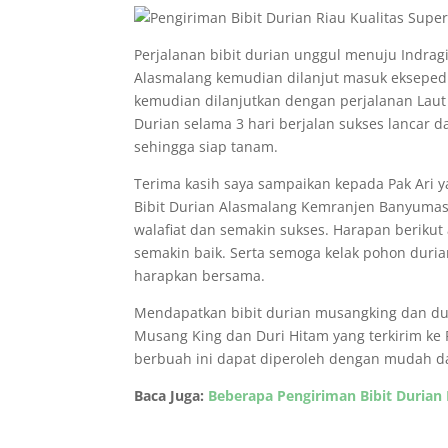
Perjalanan bibit durian unggul menuju Indrag
Alasmalang kemudian dilanjut masuk eksepedis
kemudian dilanjutkan dengan perjalanan Laut
Durian selama 3 hari berjalan sukses lancar d
sehingga siap tanam.
Terima kasih saya sampaikan kepada Pak Ari 
Bibit Durian Alasmalang Kemranjen Banyumas 
walafiat dan semakin sukses. Harapan berikut 
semakin baik. Serta semoga kelak pohon duria
harapkan bersama.
Mendapatkan bibit durian musangking dan duri 
Musang King dan Duri Hitam yang terkirim ke R
berbuah ini dapat diperoleh dengan mudah d
Baca Juga:
Beberapa Pengiriman Bibit Durian