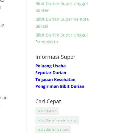
asa
Bibit Durian Super Unggul
l
Banten
Bibit Durian Super Ke Kota
ain
Bekasi
Bibit Durian Super Unggul
Purwokerto
Informasi Super
Peluang Usaha
Seputar Durian
Tinjauan Kesehatan
Pengiriman Bibit Durian
rian
Cari Cepat
i
bibit durian
bibit durian alasmalang
.
bibit durian banten