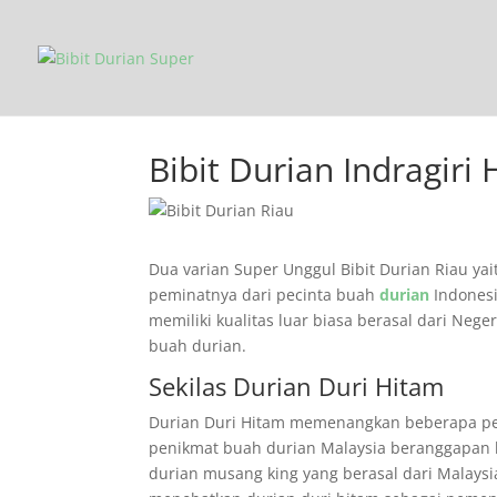
Bibit Durian Indragiri 
Dua varian Super Unggul Bibit Durian Riau ya
peminatnya dari pecinta buah
durian
Indonesi
memiliki kualitas luar biasa berasal dari Nege
buah durian.
Sekilas Durian Duri Hitam
Durian Duri Hitam memenangkan beberapa pen
penikmat buah durian Malaysia beranggapan b
durian musang king yang berasal dari Malays