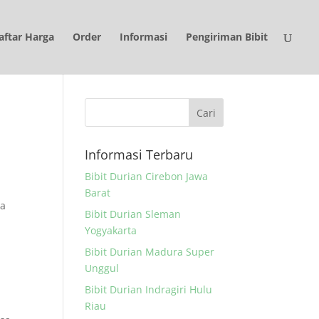
aftar Harga
Order
Informasi
Pengiriman Bibit
Informasi Terbaru
Bibit Durian Cirebon Jawa
Barat
ta
Bibit Durian Sleman
Yogyakarta
Bibit Durian Madura Super
Unggul
Bibit Durian Indragiri Hulu
Riau