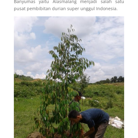
Banyumas yaitu Alasmalang menjadi salah satu
pusat pembibitan durian super unggul Indonesia.