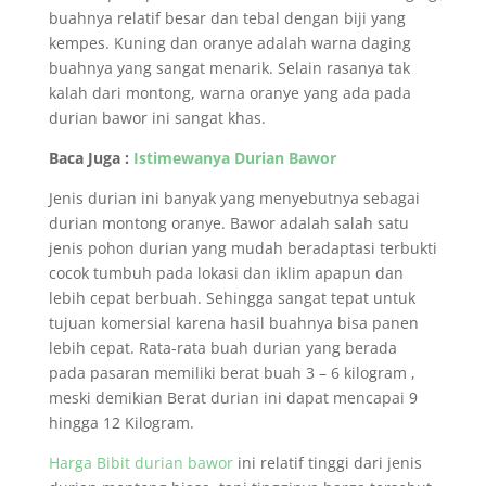
buahnya relatif besar dan tebal dengan biji yang
kempes. Kuning dan oranye adalah warna daging
buahnya yang sangat menarik. Selain rasanya tak
kalah dari montong, warna oranye yang ada pada
durian bawor ini sangat khas.
Baca Juga :
Istimewanya Durian Bawor
Jenis durian ini banyak yang menyebutnya sebagai
durian montong oranye. Bawor adalah salah satu
jenis pohon durian yang mudah beradaptasi terbukti
cocok tumbuh pada lokasi dan iklim apapun dan
lebih cepat berbuah. Sehingga sangat tepat untuk
tujuan komersial karena hasil buahnya bisa panen
lebih cepat. Rata-rata buah durian yang berada
pada pasaran memiliki berat buah 3 – 6 kilogram ,
meski demikian Berat durian ini dapat mencapai 9
hingga 12 Kilogram.
Harga Bibit durian bawor
ini relatif tinggi dari jenis