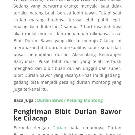
Sedang yang berwarna orange menyala, saat tidak
terlalu matang buah berasa lebih tawar. Tetapi saat
sudah matang buahnya terasa lebih pahit legit.
Apalagi kalo dibiarkan 2 sampai 3 hari rasa pahitnya
akan mulai muncul dan menambah nikmanya rasa.
BIbit Durian Bawor yang dikirim menuju Cilacap ini
merupakan bibit durian berkualitas super sehat dari
pusat pembibitan durian Alasmalang Kemranjen
Banyumas. Pusat bibit durian yang telah terbukti
menghasilkan bibit buah durian unggul dan super.
Bibit Durian bawor yang rasanya khas ini di gadang-
gadang bisa menjadi pesaing durian montong yang
juga terkenal itu.
Baca Juga :
Durian Bawor Pesaing Montong
Pengiriman Bibit Durian Bawor
ke Cilacap
Berbeda dengan
Durian
pada umumnya, Durian
Bawor ini mempunyai keistimewaan yang bernilai