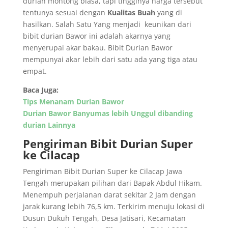
durian montong biasa, tapi tingginya harga tersebut
tentunya sesuai dengan
Kualitas Buah
yang di
hasilkan. Salah Satu Yang menjadi keunikan dari
bibit durian Bawor ini adalah akarnya yang
menyerupai akar bakau. Bibit Durian Bawor
mempunyai akar lebih dari satu ada yang tiga atau
empat.
Baca Juga:
Tips Menanam Durian Bawor
Durian Bawor Banyumas lebih Unggul dibanding
durian Lainnya
Pengiriman Bibit Durian Super
ke Cilacap
Pengiriman Bibit Durian Super ke Cilacap Jawa
Tengah merupakan pilihan dari Bapak Abdul Hikam.
Menempuh perjalanan darat sekitar
2 Jam
dengan
jarak kurang lebih 76,5 km. Terkirim menuju lokasi di
Dusun Dukuh Tengah, Desa Jatisari, Kecamatan