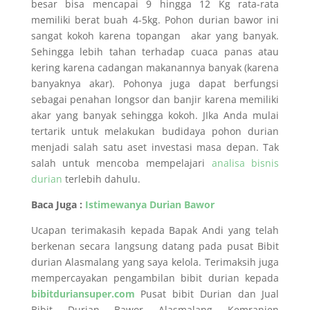
besar bisa mencapai 9 hingga 12 Kg rata-rata
memiliki berat buah 4-5kg. Pohon durian bawor ini
sangat kokoh karena topangan akar yang banyak.
Sehingga lebih tahan terhadap cuaca panas atau
kering karena cadangan makanannya banyak (karena
banyaknya akar). Pohonya juga dapat berfungsi
sebagai penahan longsor dan banjir karena memiliki
akar yang banyak sehingga kokoh. JIka Anda mulai
tertarik untuk melakukan budidaya pohon durian
menjadi salah satu aset investasi masa depan. Tak
salah untuk mencoba mempelajari
analisa bisnis
durian
terlebih dahulu.
Baca Juga :
Istimewanya Durian Bawor
Ucapan terimakasih kepada Bapak Andi yang telah
berkenan secara langsung datang pada pusat Bibit
durian Alasmalang yang saya kelola. Terimaksih juga
mempercayakan pengambilan bibit durian kepada
bibitduriansuper.com
Pusat bibit Durian dan Jual
Bibit Durian Bawor Alasmalang Kemranjen