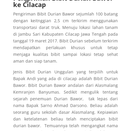
ke Cilacap
Pengiriman Bibit Durian Bawor sejumlah 100 batang
dengan keitnggian 2,5 cm terkirim menggunakan
transportasi darat truk. Menuju lokasi lahan tanam
di Jambu Sari Kabupaten Cilacap Jawa Tengah pada
tanggal 19 maret 2017. Bibit Durian sebelum terkirim
mendapatkan perlakuan khusus untuk tetap
menjaga kualitas bibit sampai lokasi tetap sehat
aman dan siap tanam.
Jenis Bibit Durian Unggulan yang terpilih untuk
Bapak Andi yang ada di cilacap adalah Bibit Durian
Bawor. Bibit Durian Bawor andalan dari Alasmalang
Kemranjen Banyumas. Sedikit mengulik tentang
sejarah penemuan Durian Bawor, tak lepas dari
nama Bapak Sarno Ahmad Darsono. Beliau adalah
seorang guru sekolah dasar Alasmalang. Kepiawian
dan ketelatenan beliau telah menciptakan bibit
durian bawor. Temuannya telah mengangkat nama