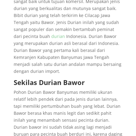
sangat baik untuk tujuan komersil. Merupakan jenis
durian yang berkualitas dan mutunya sangat baik.
Bibit durian yang telah terkirim ke Cilacap Jawa
Tengah yaitu Bawor. Jenis Durian inilah yang sudah
sangat populer dan semakin bertambah peminat
dari pecinta buah
durian
Indonesia. Durian Bawor
yang merupakan durian asli berasal dari Indonesia.
Durian Bawor yang pertama kali berasal dari
Kemranjen Kabupaten Banyumas Jawa Tengah
menjadi salah satu durian andalan mampu bersaing
dengan durian import.
Sekilas Durian Bawor
Pohon Durian Bawor Banyumas memiliki ukuran
relatif lebih pendek dari pada jenis durian lainnya,
tapi memiliki pertumbuhan buah yang lebat. Durian
Bawor berasa khas manis legit dan sedikit pahit
inilah yang menambah sensasi pecinta durian.
Durian bawor ini sudah tidak asing lagi menjadi
buruan para pecinta buah berduri ini, karena daging