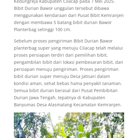
Kedungreja Kabupaten Cilacap pada 7 Mei 2025.
Bibit Durian Bawor unggulan tersebut dibawa
menggunakan kendaraan dari Pusat Bibit Kemranjen
dengan membawa 5 batang bibit durian Bawor
Planterbag setinggi 100 cm.
Sebelum proses pengiriman Bibit Durian Bawor
planterbag super yang menuju Cilacap telah melalui
proses persiapan terdiri dari pemilihan bibit,
pengambilan bibit dari lokasi pembesaran bibit, dan
persiapan menuju pengiriman. Proses pengiriman
bibit durian super menuju Desa Jatisari dalam
kondisi aman, sehat bebas hama penyakit tanaman.
Semua bibit durian berasal dari Pusat Pembibitan
Durian Jawa Tengah, tepatnya di Kabupaten
Banyumas Desa Alasmalang Kecamatan Kemranjen.