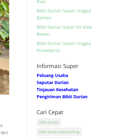
Riau
Bibit Durian Super Unggul
Banten
Bibit Durian Super Ke Kota
Bekasi
Bibit Durian Super Unggul
Purwokerto
Informasi Super
Peluang Usaha
Seputar Durian
Tinjauan Kesehatan
Pengiriman Bibit Durian
Cari Cepat
bibit durian
en
bibit durian alasmalang
diri