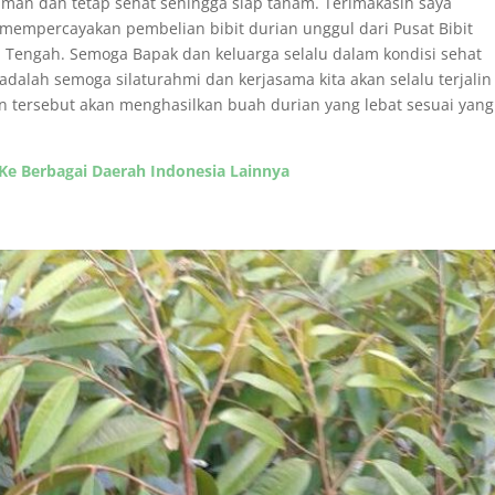
 aman dan tetap sehat sehingga siap tanam. Terimakasih saya
mempercayakan pembelian bibit durian unggul dari Pusat Bibit
Tengah. Semoga Bapak dan keluarga selalu dalam kondisi sehat
adalah semoga silaturahmi dan kerjasama kita akan selalu terjalin
n tersebut akan menghasilkan buah durian yang lebat sesuai yang 
 Ke Berbagai Daerah Indonesia Lainnya