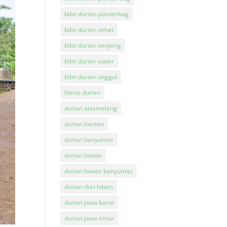
bibit durian planterbag
bibit durian sehat
bibit durian serpong
bibit durian super
bibit durian unggul
bisnis durian
durian alasmalang
durian banten
durian banyumas
durian bawor
durian bawor banyumas
durian duri hitam
durian jawa barat
durian jawa timur