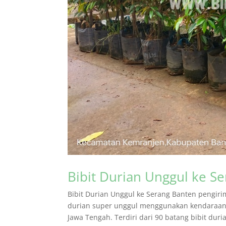
Bibit Durian Unggul ke S
Bibit Durian Unggul ke Serang Banten pengiri
durian super unggul menggunakan kendaraan t
Jawa Tengah. Terdiri dari 90 batang bibit duri