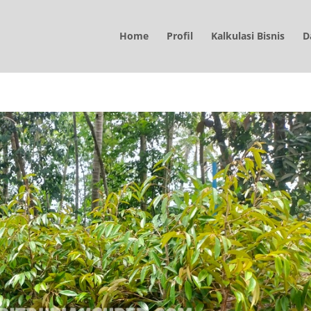
Home
Profil
Kalkulasi Bisnis
D