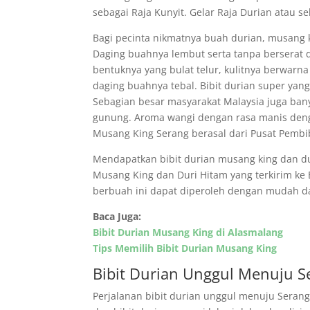
sebagai Raja Kunyit. Gelar Raja Durian atau s
Bagi pecinta nikmatnya buah durian, musang k
Daging buahnya lembut serta tanpa berserat dan
bentuknya yang bulat telur, kulitnya berwarn
daging buahnya tebal. Bibit durian super yang 
Sebagian besar masyarakat Malaysia juga ba
gunung. Aroma wangi dengan rasa manis dengan
Musang King Serang berasal dari Pusat Pemb
Mendapatkan bibit durian musang king dan duri
Musang King dan Duri Hitam yang terkirim ke B
berbuah ini dapat diperoleh dengan mudah d
Baca Juga:
Bibit Durian Musang King di Alasmalang
Tips Memilih Bibit Durian Musang King
Bibit Durian Unggul Menuju S
Perjalanan bibit durian unggul menuju Seran