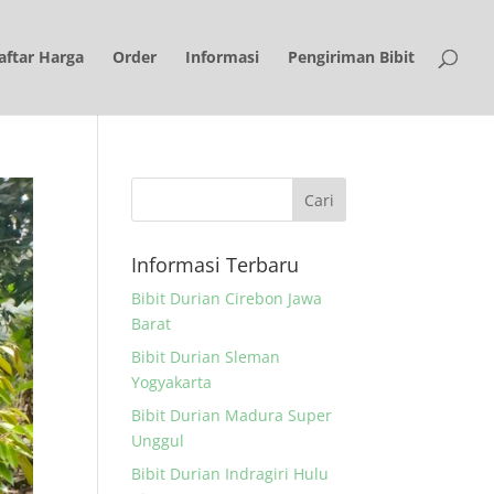
aftar Harga
Order
Informasi
Pengiriman Bibit
Informasi Terbaru
Bibit Durian Cirebon Jawa
Barat
Bibit Durian Sleman
Yogyakarta
Bibit Durian Madura Super
Unggul
Bibit Durian Indragiri Hulu