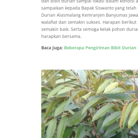
dan bibit durian sampai lokasi dalam kondisi
sampaikan kepada Bapak Siswanto yang telah 
Durian Alasmalang Kemranjen Banyumas Jawa 
walafiat dan semakin sukses. Harapan berikut 
semakin baik. Serta semoga kelak pohon duria
harapkan bersama.
Baca Juga:
Beberapa Pengiriman Bibit Durian