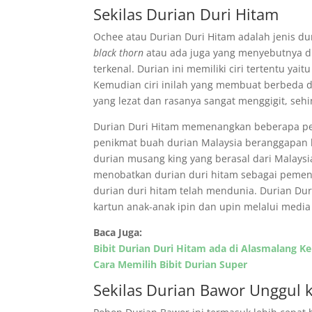
Sekilas Durian Duri Hitam
Ochee atau Durian Duri Hitam adalah jenis du
black thorn
atau ada juga yang menyebutnya d
terkenal. Durian ini memiliki ciri tertentu yai
Kemudian ciri inilah yang membuat berbeda de
yang lezat dan rasanya sangat menggigit, sehi
Durian Duri Hitam memenangkan beberapa pen
penikmat buah durian Malaysia beranggapan b
durian musang king yang berasal dari Malays
menobatkan durian duri hitam sebagai pemen
durian duri hitam telah mendunia. Durian Dur
kartun anak-anak ipin dan upin melalui media t
Baca Juga:
Bibit Durian Duri Hitam ada di Alasmalang K
Cara Memilih Bibit Durian Super
Sekilas Durian Bawor Unggul 