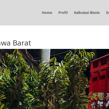
Home
Profil
Kalkulasi Bisnis
D
Jawa Barat