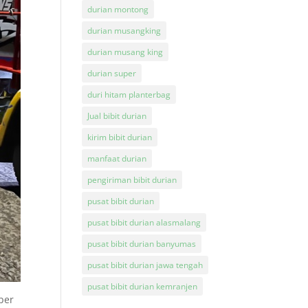
durian montong
durian musangking
durian musang king
durian super
duri hitam planterbag
Jual bibit durian
kirim bibit durian
manfaat durian
pengiriman bibit durian
pusat bibit durian
pusat bibit durian alasmalang
pusat bibit durian banyumas
pusat bibit durian jawa tengah
pusat bibit durian kemranjen
per