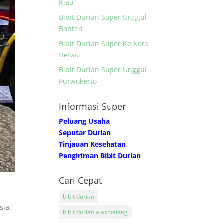
Riau
Bibit Durian Super Unggul
Banten
Bibit Durian Super Ke Kota
Bekasi
Bibit Durian Super Unggul
Purwokerto
Informasi Super
Peluang Usaha
Seputar Durian
Tinjauan Kesehatan
Pengiriman Bibit Durian
Cari Cepat
a
bibit durian
sia.
bibit durian alasmalang