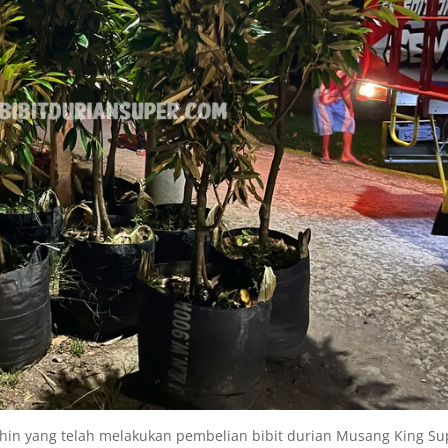
ihin yang telah melakukan pembelian bibit durian Musang King Su