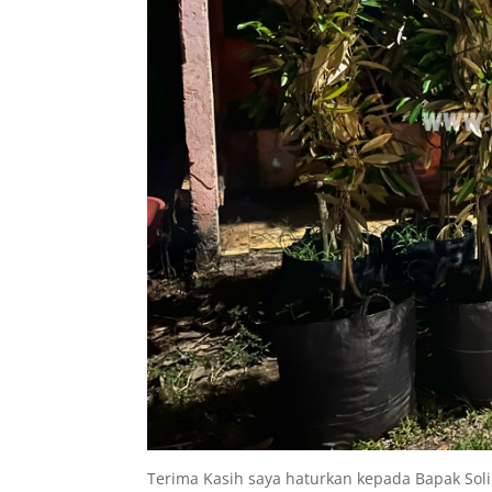
Terima Kasih saya haturkan kepada Bapak Sol