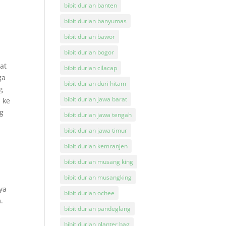
bibit durian banten
bibit durian banyumas
bibit durian bawor
bibit durian bogor
at
bibit durian cilacap
ga
bibit durian duri hitam
g
bibit durian jawa barat
 ke
g
bibit durian jawa tengah
bibit durian jawa timur
bibit durian kemranjen
bibit durian musang king
bibit durian musangking
ya
bibit durian ochee
.
bibit durian pandeglang
bibit durian planter bag