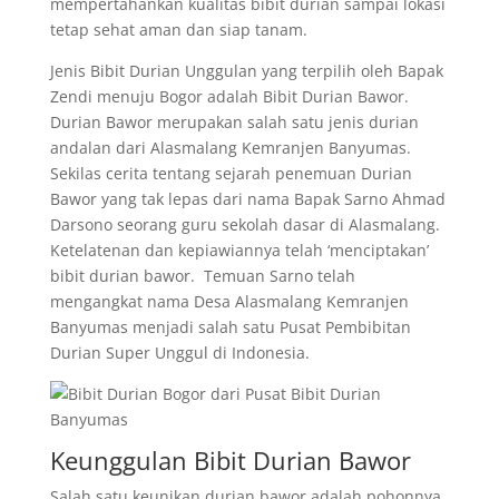
mempertahankan kualitas bibit durian sampai lokasi
tetap sehat aman dan siap tanam.
Jenis Bibit Durian Unggulan yang terpilih oleh Bapak
Zendi menuju Bogor adalah Bibit Durian Bawor.
Durian Bawor merupakan salah satu jenis durian
andalan dari Alasmalang Kemranjen Banyumas.
Sekilas cerita tentang sejarah penemuan Durian
Bawor yang tak lepas dari nama Bapak Sarno Ahmad
Darsono seorang guru sekolah dasar di Alasmalang.
Ketelatenan dan kepiawiannya telah ‘menciptakan’
bibit durian bawor. Temuan Sarno telah
mengangkat nama Desa Alasmalang Kemranjen
Banyumas menjadi salah satu Pusat Pembibitan
Durian Super Unggul di Indonesia.
Keunggulan Bibit Durian Bawor
Salah satu keunikan durian bawor adalah pohonnya