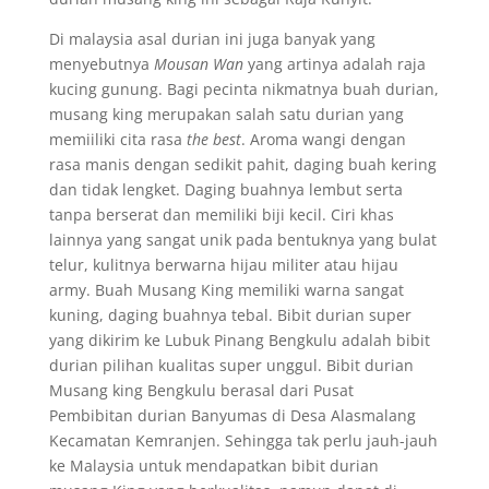
Di malaysia asal durian ini juga banyak yang
menyebutnya
Mousan Wan
yang artinya adalah raja
kucing gunung. Bagi pecinta nikmatnya buah durian,
musang king merupakan salah satu durian yang
memiiliki cita rasa
the best
. Aroma wangi dengan
rasa manis dengan sedikit pahit, daging buah kering
dan tidak lengket. Daging buahnya lembut serta
tanpa berserat dan memiliki biji kecil. Ciri khas
lainnya yang sangat unik pada bentuknya yang bulat
telur, kulitnya berwarna hijau militer atau hijau
army. Buah Musang King memiliki warna sangat
kuning, daging buahnya tebal. Bibit durian super
yang dikirim ke Lubuk Pinang Bengkulu adalah bibit
durian pilihan kualitas super unggul. Bibit durian
Musang king Bengkulu berasal dari Pusat
Pembibitan durian Banyumas di Desa Alasmalang
Kecamatan Kemranjen. Sehingga tak perlu jauh-jauh
ke Malaysia untuk mendapatkan bibit durian