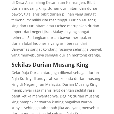
di Desa Alasmalang Kecamatan Kemranjen. Bibit
durian musang king, durian duri hitam dan durian
bawor, tiga jenis bibit durian pilihan yang sangat
terkenal memiliki cita rasa tinggi. Durian Musang
king dan Duri hitam atau Ochee merupakan durian
import dari negeri jiran Malaysia yang sangat
terkenal. Sedangkan durian bawor merupakan
durian lokal Indonesia yang asli berasal dari
Banyumas sangat kondang rasanya sehingga banyak
yang menyebutnya sebagai durian montong orange.
Sekilas Durian Musang King
Gelar Raja Durian atau juga dikenal sebagai durian
Raja Kucing di anugerahkan kepada durian musang
king di Negeri Jiran Malaysia. Durian Musang King
mempunyai rasa manis,legit dengan sedikit rasa
pahit ketika menyantapnya. Daging durian musang
king nampak berwarna kuning bagaikan warna
kunyit. Sehingga tak sapah jika ada yang menyebut
durian musang king ini sebagai Raja Kunyit.