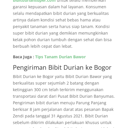
bibitduriansuper.com
untuk selalu memberikan
garansi kepuasan dalam hal layanan. Konsumen
selalu mendapatkan bibit durian yang berkualitas
artinya dalam kondisi sehat bebas hama atau
penyakit tanaman serta harus siap tanam. Kondisi
super bibit durian yang demikian memungkinkan
kelak pohon durian tumbuh dengan sehat dan bisa
berbuah lebih cepat dan lebat.
Baca Juga :
Tips Tanam Durian Bawor
Pengiriman Bibit Durian ke Bogor
Bibit Durian ke Bogor yaitu Bibit Durian Bawor yang
berkualitas super sejumlah 2 batang dengan
ketinggian 300 cm telah terkirim menggunakan
transportasi darat dari Pusat Bibit Durian Banyumas.
Pengiriman bibit durian menuju Parung Panjang
berkisar 8 jam perjalanan darat atas pesanan Bapak
Zendi pada tanggal 31 Agustus 2021. Bibit Durian
sebelum dikirim dilakukan perlakuan khusus untuk