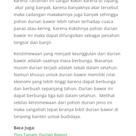
karena Tanaman ini sangat kokoh karena di topang
akar yang banyak. karena banyaknya akar tersebut
maka cadangan makakannya juga banyak sehingga
pohon durian bawor lebih tahan terhadap cuaca
panas atau kering. Karena Kokohnya pohon durian
bawor ini maka dapat difungsikan sebagai penahan
longsor dan banjir.
Keistimewaan yang menjadi keunggulan dari durian
bawor adalah saatnya masa berbunga. Biasanya
musim durian terjadi adalah sekali dalam setahun.
Namun khusus untuk durian bawor memiliki nilai
ekonomi yang lebih tinggi karena dapat berbunga
dan berbuah sepanjang tahun. Durian bawor ini
dapat berbunga tiga kali dalam setahun. Melihat
sekilas keistimewaan dari pohon durian jenis ini
maka sangatlah tepat kiranya bibit durian bawor di
Serpong banten untuk budidaya.
Baca Juga:
Tips Tanam Durian Bawor