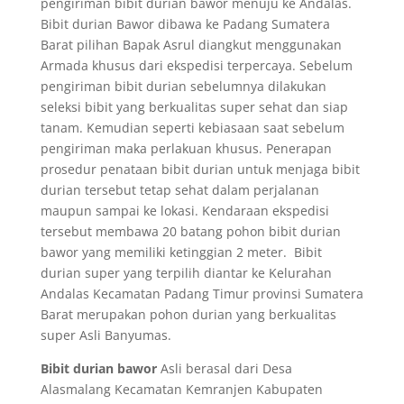
pengiriman bibit durian bawor menuju ke Andalas.
Bibit durian Bawor dibawa ke Padang Sumatera
Barat pilihan Bapak Asrul diangkut menggunakan
Armada khusus dari ekspedisi terpercaya. Sebelum
pengiriman bibit durian sebelumnya dilakukan
seleksi bibit yang berkualitas super sehat dan siap
tanam. Kemudian seperti kebiasaan saat sebelum
pengiriman maka perlakuan khusus. Penerapan
prosedur penataan bibit durian untuk menjaga bibit
durian tersebut tetap sehat dalam perjalanan
maupun sampai ke lokasi. Kendaraan ekspedisi
tersebut membawa 20 batang pohon bibit durian
bawor yang memiliki ketinggian 2 meter. Bibit
durian super yang terpilih diantar ke Kelurahan
Andalas Kecamatan Padang Timur provinsi Sumatera
Barat merupakan pohon durian yang berkualitas
super Asli Banyumas.
Bibit durian bawor
Asli berasal dari Desa
Alasmalang Kecamatan Kemranjen Kabupaten