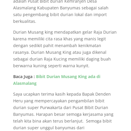
adalah Pusat Bibit durian Kemranjen Desa
Alasmalang Kabupaten Banyumas sebagai salah
satu pengembang bibit durian lokal dan import
berkualitas.
Durian Musang king mendapatkan gelar Raja Durian
karena memiliki cita rasa khas yang manis legit
dengan sedikit pahit menambah kenikmatan
rasanya. Durian Musang King atau juga dikenal
sebagai durian Raja Kucing memiliki daging buah
berwarna kuning seperti warna kunyit.
Baca Juga :
Bibit Durian Musang King ada di
Alasmalang
Saya ucapkan terima kasih kepada Bapak Denden
Heru yang mempercayakan pengambilan bibit
durian super Purwakarta dari Pusat Bibit Durian
Banyumas. Harapan besar semoga kerjasama yang
telah kita bina akan terus berlanjut. Semoga bibit
durian super unggul banyumas dari