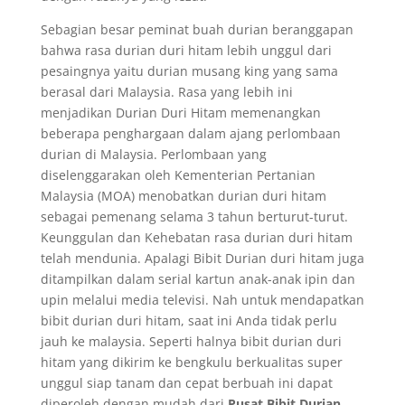
Sebagian besar peminat buah durian beranggapan
bahwa rasa durian duri hitam lebih unggul dari
pesaingnya yaitu durian musang king yang sama
berasal dari Malaysia. Rasa yang lebih ini
menjadikan Durian Duri Hitam memenangkan
beberapa penghargaan dalam ajang perlombaan
durian di Malaysia. Perlombaan yang
diselenggarakan oleh Kementerian Pertanian
Malaysia (MOA) menobatkan durian duri hitam
sebagai pemenang selama 3 tahun berturut-turut.
Keunggulan dan Kehebatan rasa durian duri hitam
telah mendunia. Apalagi Bibit Durian duri hitam juga
ditampilkan dalam serial kartun anak-anak ipin dan
upin melalui media televisi. Nah untuk mendapatkan
bibit durian duri hitam, saat ini Anda tidak perlu
jauh ke malaysia. Seperti halnya bibit durian duri
hitam yang dikirim ke bengkulu berkualitas super
unggul siap tanam dan cepat berbuah ini dapat
diperoleh dengan mudah dari
Pusat Bibit Durian