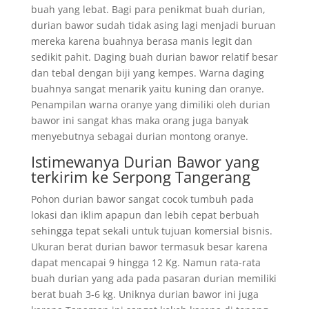
buah yang lebat. Bagi para penikmat buah durian,
durian bawor sudah tidak asing lagi menjadi buruan
mereka karena buahnya berasa manis legit dan
sedikit pahit. Daging buah durian bawor relatif besar
dan tebal dengan biji yang kempes. Warna daging
buahnya sangat menarik yaitu kuning dan oranye.
Penampilan warna oranye yang dimiliki oleh durian
bawor ini sangat khas maka orang juga banyak
menyebutnya sebagai durian montong oranye.
Istimewanya Durian Bawor yang
terkirim ke Serpong Tangerang
Pohon durian bawor sangat cocok tumbuh pada
lokasi dan iklim apapun dan lebih cepat berbuah
sehingga tepat sekali untuk tujuan komersial bisnis.
Ukuran berat durian bawor termasuk besar karena
dapat mencapai 9 hingga 12 Kg. Namun rata-rata
buah durian yang ada pada pasaran durian memiliki
berat buah 3-6 kg. Uniknya durian bawor ini juga