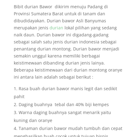
Bibit durian Bawor dikirim menuju Padang di
Provinsi Sumatera Barat untuk di tanam dan
dibudidayakan. Durian bawor Asli Banyumas
merupakan jenis
durian
lokal pilihan yang sedang
naik daun. Durian bawor ini digadang-gadang
sebagai salah satu jenis durian indonesia sebagai
penantang durian montong. Durian bawor menjadi
semakin unggul karena memiliki berbagai
keistimewaan dibanding durian jenis lainya.
Beberapa keistimewaan dari durian montong oranye
ini antara lain adalah sebagai berikut :
Rasa buah durian bawor manis legit dan sedikit
pahit
Daging buahnya tebal dan 40% biji kempes
Warna daging buahnya sangat menarik yaitu
kuning dan oranye
Tanaman durian bawor mudah tumbuh dan cepat
menghasilkan buah cocok untuk tujuan bisnis