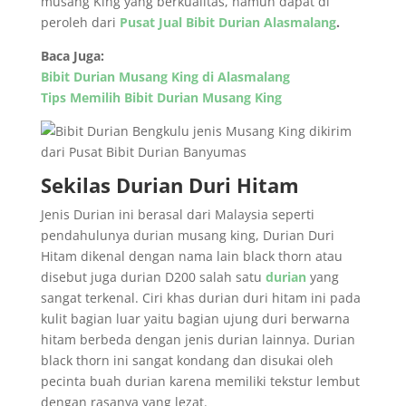
musang King yang berkualitas, namun dapat di
peroleh dari
Pusat Jual Bibit Durian Alasmalang
.
Baca Juga:
Bibit Durian Musang King di Alasmalang
Tips Memilih Bibit Durian Musang King
Sekilas Durian Duri Hitam
Jenis Durian ini berasal dari Malaysia seperti
pendahulunya durian musang king, Durian Duri
Hitam dikenal dengan nama lain black thorn atau
disebut juga durian D200 salah satu
durian
yang
sangat terkenal. Ciri khas durian duri hitam ini pada
kulit bagian luar yaitu bagian ujung duri berwarna
hitam berbeda dengan jenis durian lainnya. Durian
black thorn ini sangat kondang dan disukai oleh
pecinta buah durian karena memiliki tekstur lembut
dengan rasanya yang lezat.