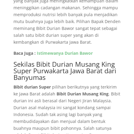
yang banyak juga meningkatkan kemampuan dalam
meninggikan cadangan makanan. Sehingga mampu
memproduksi nutrisi lebih banyak pula menjadikan
mutu buahnya juga lebih baik. Pilihan Bapak Denden
meminang Bibit Durian Bawor sangat tepat sebagai
salah satu bibit durian super yang akan di
kembangkan di Purwakarta Jawa Barat.
Baca Juga :
Istimewanya Durian Bawor
Sekilas Bibit Durian Musang King
Super Purwakarta Jawa Barat dari
Banyumas
Bibit durian Super
pilihan berikutnya yang terkirim
ke Jawa Barat adalah
Bibit Durian Musang King
. Bibit
durian ini asli berasal dari Negeri Jiran Malaysia.
Durian asal malaysia ini sangat kondang sampai
Indonesia. Sudah tak asing lagi banyak yang
membudidayakan dan menjual dalam bentuk
buahnya maupun bibit pohonnya. Salah satunya