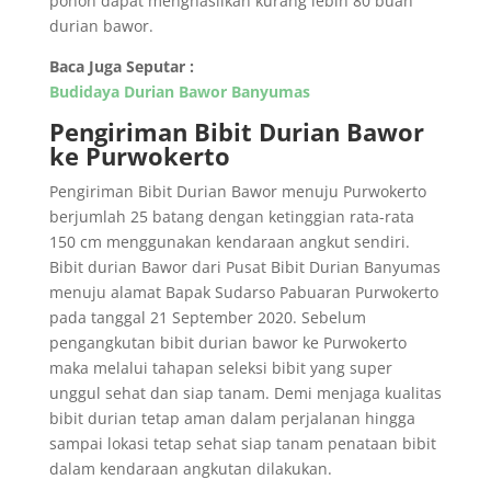
pohon dapat menghasilkan kurang lebih 80 buah
durian bawor.
Baca Juga Seputar :
Budidaya Durian Bawor Banyumas
Pengiriman Bibit Durian Bawor
ke Purwokerto
Pengiriman Bibit Durian Bawor menuju Purwokerto
berjumlah 25 batang dengan ketinggian rata-rata
150 cm menggunakan kendaraan angkut sendiri.
Bibit durian Bawor dari Pusat Bibit Durian Banyumas
menuju alamat Bapak Sudarso Pabuaran Purwokerto
pada tanggal 21 September 2020. Sebelum
pengangkutan bibit durian bawor ke Purwokerto
maka melalui tahapan seleksi bibit yang super
unggul sehat dan siap tanam. Demi menjaga kualitas
bibit durian tetap aman dalam perjalanan hingga
sampai lokasi tetap sehat siap tanam penataan bibit
dalam kendaraan angkutan dilakukan.