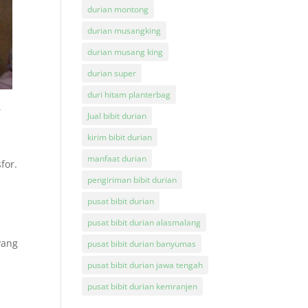
durian montong
durian musangking
durian musang king
durian super
duri hitam planterbag
,
Jual bibit durian
kirim bibit durian
manfaat durian
for.
pengiriman bibit durian
pusat bibit durian
pusat bibit durian alasmalang
yang
pusat bibit durian banyumas
pusat bibit durian jawa tengah
pusat bibit durian kemranjen