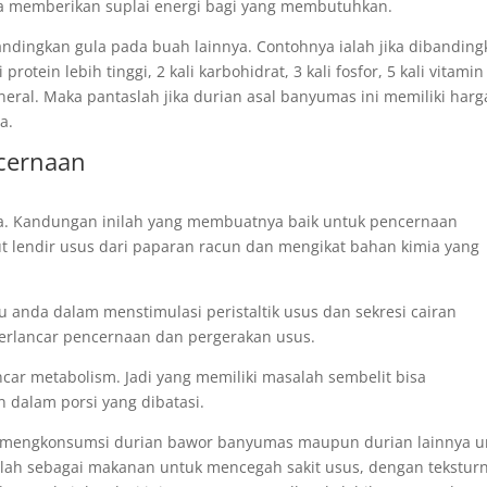
sa memberikan suplai energi bagi yang membutuhkan.
bandingkan gula pada buah lainnya. Contohnya ialah jika dibandin
otein lebih tinggi, 2 kali karbohidrat, 3 kali fosfor, 5 kali vitamin
ineral. Maka pantaslah jika durian asal banyumas ini memiliki harg
a.
cernaan
a. Kandungan inilah yang membuatnya baik untuk pencernaan
t lendir usus dari paparan racun dan mengikat bahan kimia yang
nda dalam menstimulasi peristaltik usus dan sekresi cairan
erlancar pencernaan dan pergerakan usus.
ncar metabolism. Jadi yang memiliki masalah sembelit bisa
dalam porsi yang dibatasi.
a mengkonsumsi durian bawor banyumas maupun durian lainnya u
lah sebagai makanan untuk mencegah sakit usus, dengan tekstur