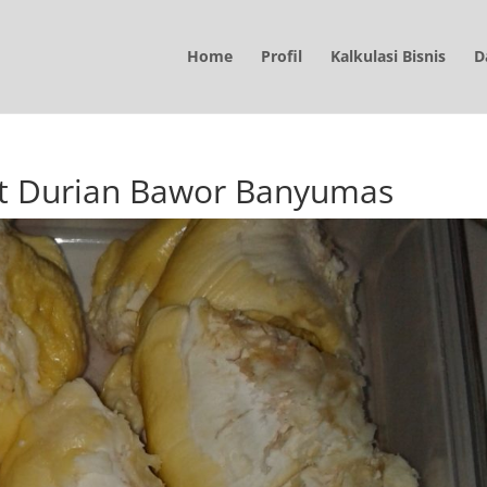
Home
Profil
Kalkulasi Bisnis
D
t Durian Bawor Banyumas