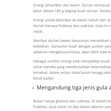
Energi dihasilkan dari kalori. Durian termasu
kalori dalam 100 g daging buah durian. Kandung
Energi untuk diberikan ke dalam tubuh dari d
durian berupa fruktosa dan sukrosa. Gula in
cepat.
Manfaat durian bawor banyumas menambah sum
kelelahan. Konsumsi buah dengan jumlah yang 
sebelum mengkonsumsinya, akan lebih baik ber
Sebagai sumber energi baik menjadikan buah i
sehat mereka yang membutuhkan ketersediaan 
tersebut, dalam artian tidak butuh tenaga ek
berat badan.
Mengandung tiga jenis gula 
Bukan hanya glukosa dan sukrosa. Di dalam bua
fruktosa. Gula alami ini jika dalam takaran 