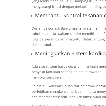
yang lembut dan halus. Di samping itu, buah
mengurangi iritasi dengan melapisi dinding pe
Membantu Kontrol tekanan 
Durian bawor asli Banyumas ternyata memilik
tubuh manusia. Kalium sendiri memiliki manfa
juga berperan dalam mengatur detak jantung d
dalam tubuh.
Meningkatkan Sistem kardiov
Ada syarat yang harus dipenuhi jika ingin men
penyakit lain atau sedang dalam perawatan. B
mengkonsumsinya.
Selain itu, konsumsi buah durian bawor banyum
berlebihan mengkonsumsi buah ini bisa meny
ada manfaat tersendiri dari konsumsi buah ini
Makanan berserat yang dimiliki oleh durian m