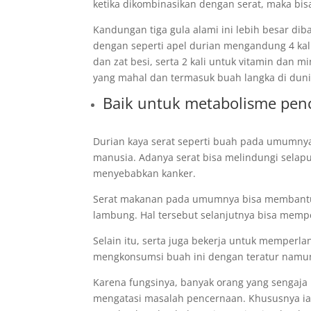
ketika dikombinasikan dengan serat, maka bi
Kandungan tiga gula alami ini lebih besar di
dengan seperti apel durian mengandung 4 kali pr
dan zat besi, serta 2 kali untuk vitamin dan m
yang mahal dan termasuk buah langka di duni
Baik untuk metabolisme pen
Durian kaya serat seperti buah pada umumny
manusia. Adanya serat bisa melindungi selapu
menyebabkan kanker.
Serat makanan pada umumnya bisa membantu a
lambung. Hal tersebut selanjutnya bisa memp
Selain itu, serta juga bekerja untuk memperla
mengkonsumsi buah ini dengan teratur namun 
Karena fungsinya, banyak orang yang sengaj
mengatasi masalah pencernaan. Khususnya ia