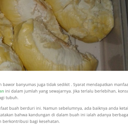
an bawor banyumas juga tidak sedikit . Syarat mendapatkan manfa
an
ini dalam jumlah yang sewajarnya. Jika terlalu berlebihan, kon
agi tubuh.
nfaat buah berduri ini. Namun sebelumnya, ada baiknya anda keta
katakan bahwa kandungan di dalam buah ini ialah adanya berbaga
 berkontribusi bagi kesehatan.