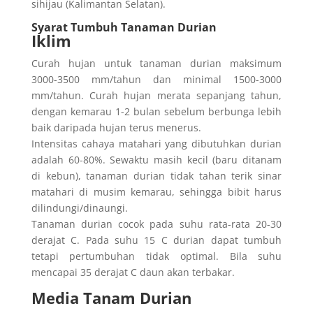
sihijau (Kalimantan Selatan).
Syarat Tumbuh Tanaman Durian
Iklim
Curah hujan untuk tanaman durian maksimum
3000-3500 mm/tahun dan minimal 1500-3000
mm/tahun. Curah hujan merata sepanjang tahun,
dengan kemarau 1-2 bulan sebelum berbunga lebih
baik daripada hujan terus menerus.
Intensitas cahaya matahari yang dibutuhkan durian
adalah 60-80%. Sewaktu masih kecil (baru ditanam
di kebun), tanaman durian tidak tahan terik sinar
matahari di musim kemarau, sehingga bibit harus
dilindungi/dinaungi.
Tanaman durian cocok pada suhu rata-rata 20-30
derajat C. Pada suhu 15 C durian dapat tumbuh
tetapi pertumbuhan tidak optimal. Bila suhu
mencapai 35 derajat C daun akan terbakar.
Media Tanam Durian