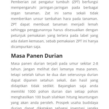
Pemberian zat pengatur tumbuh (ZPT) berfungsi
mempengaruhi jaringan-jaringan pada berbagai
organ tanaman. Zat ini sama sekali tidak
memberikan unsur tambahan hara pada tanaman.
ZPT dapat membuat tanaman menjadi lemah
sehingga penggunannya harus disesuaikan dengan
petunjuk pemakaian yang tertera pada label yang
ada dalam kemasan, sebab pemakaian ZPT ini hanya
dicampurkan saja.
Masa Panen Durian
Masa panen durian terjadi pada umur sekitar 2-8
tahun. Jangan melihat dari lamanya masa panen,
tetapi setelah tahun ke dua dan seterusnya durian
dapat dipanen setahun sekali, dan hasil yang
didaptkan tidak sedikit. Bayangkan saja anda
memiliki 1000 pohon durian dan setiap pohon
menghasilkan 100 buah silahkan hitung keuntungan
yang akan anda peroleh. Prospek usaha budidaya
durian dapat dikatakan sebagai investasi jangka