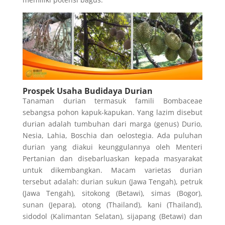
Prospek Usaha Budidaya Durian
Tanaman durian termasuk famili Bombaceae
sebangsa pohon kapuk-kapukan. Yang lazim disebut
durian adalah tumbuhan dari marga (genus) Durio,
Nesia, Lahia, Boschia dan oelostegia. Ada puluhan
durian yang diakui keunggulannya oleh Menteri
Pertanian dan disebarluaskan kepada masyarakat
untuk dikembangkan. Macam varietas durian
tersebut adalah: durian sukun (Jawa Tengah), petruk
(Jawa Tengah), sitokong (Betawi), simas (Bogor),
sunan (Jepara), otong (Thailand), kani (Thailand),
sidodol (Kalimantan Selatan), sijapang (Betawi) dan