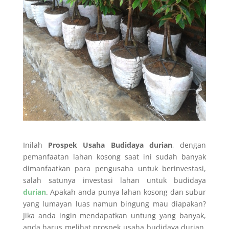
Inilah
Prospek Usaha Budidaya durian
, dengan
pemanfaatan lahan kosong saat ini sudah banyak
dimanfaatkan para pengusaha untuk berinvestasi,
salah satunya investasi lahan untuk budidaya
durian
. Apakah anda punya lahan kosong dan subur
yang lumayan luas namun bingung mau diapakan?
Jika anda ingin mendapatkan untung yang banyak,
anda harus melihat prospek usaha budidaya durian.