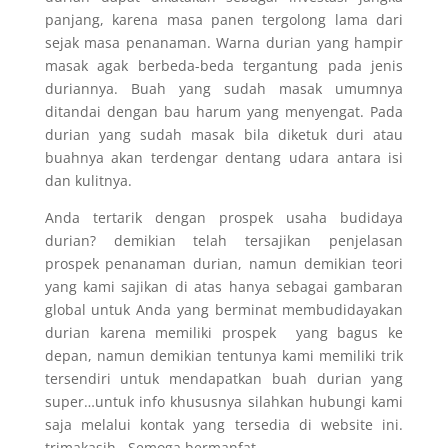
panjang, karena masa panen tergolong lama dari
sejak masa penanaman. Warna durian yang hampir
masak agak berbeda-beda tergantung pada jenis
duriannya. Buah yang sudah masak umumnya
ditandai dengan bau harum yang menyengat. Pada
durian yang sudah masak bila diketuk duri atau
buahnya akan terdengar dentang udara antara isi
dan kulitnya.
Anda tertarik dengan prospek usaha budidaya
durian? demikian telah tersajikan penjelasan
prospek penanaman durian, namun demikian teori
yang kami sajikan di atas hanya sebagai gambaran
global untuk Anda yang berminat membudidayakan
durian karena memiliki prospek yang bagus ke
depan, namun demikian tentunya kami memiliki trik
tersendiri untuk mendapatkan buah durian yang
super…untuk info khususnya silahkan hubungi kami
saja melalui kontak yang tersedia di website ini.
trimakasih, Semoga bermanfat.