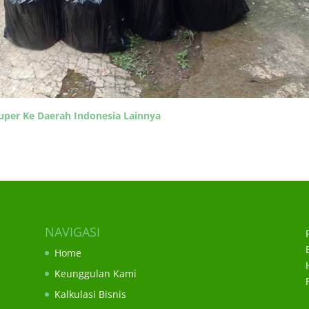
Super Ke Daerah Indonesia Lainnya
NAVIGASI
Home
Keunggulan Kami
Kalkulasi Bisnis