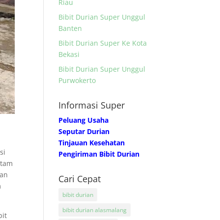
Riau
Bibit Durian Super Unggul
Banten
Bibit Durian Super Ke Kota
Bekasi
Bibit Durian Super Unggul
Purwokerto
Informasi Super
Peluang Usaha
Seputar Durian
Tinjauan Kesehatan
si
Pengiriman Bibit Durian
itam
ian
Cari Cepat
m
bibit durian
bibit durian alasmalang
bit