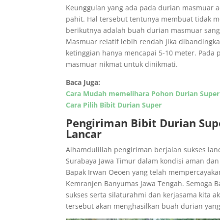
Keunggulan yang ada pada durian masmuar ada
pahit. Hal tersebut tentunya membuat tidak
berikutnya adalah buah durian masmuar sang
Masmuar relatif lebih rendah jika dibandingk
ketinggian hanya mencapai 5-10 meter. Pada
masmuar nikmat untuk dinikmati.
Baca Juga:
Cara Mudah memelihara Pohon Durian Super
Cara Pilih Bibit Durian Super
Pengiriman Bibit Durian Su
Lancar
Alhamdulillah pengiriman berjalan sukses l
Surabaya Jawa Timur dalam kondisi aman dan 
Bapak Irwan Oeoen yang telah mempercayakan 
Kemranjen Banyumas Jawa Tengah. Semoga Bapa
sukses serta silaturahmi dan kerjasama kita a
tersebut akan menghasilkan buah durian yang