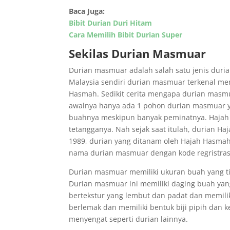
Baca Juga:
Bibit Durian Duri Hitam
Cara Memilih Bibit Durian Super
Sekilas Durian Masmuar
Durian masmuar adalah salah satu jenis duria
Malaysia sendiri durian masmuar terkenal mem
Hasmah. Sedikit cerita mengapa durian masm
awalnya hanya ada 1 pohon durian masmuar ya
buahnya meskipun banyak peminatnya. Hajah
tetangganya. Nah sejak saat itulah, durian 
1989, durian yang ditanam oleh Hajah Hasmah 
nama durian masmuar dengan kode regristras
Durian masmuar memiliki ukuran buah yang tida
Durian masmuar ini memiliki daging buah yan
bertekstur yang lembut dan padat dan memilik
berlemak dan memiliki bentuk biji pipih dan kec
menyengat seperti durian lainnya.