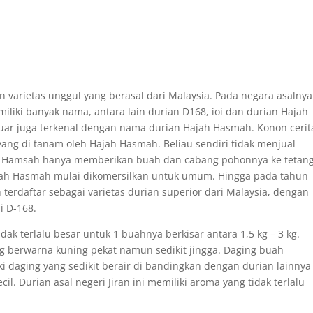
n varietas unggul yang berasal dari Malaysia. Pada negara asalnya
iliki banyak nama, antara lain durian D168, ioi dan durian Hajah
uar juga terkenal dengan nama durian Hajah Hasmah. Konon ceri
ng di tanam oleh Hajah Hasmah. Beliau sendiri tidak menjual
 Hamsah hanya memberikan buah dan cabang pohonnya ke tetan
Hajah Hasmah mulai dikomersilkan untuk umum. Hingga pada tahun
terdaftar sebagai varietas durian superior dari Malaysia, dengan
i D-168.
k terlalu besar untuk 1 buahnya berkisar antara 1,5 kg – 3 kg.
g berwarna kuning pekat namun sedikit jingga. Daging buah
i daging yang sedikit berair di bandingkan dengan durian lainnya
il. Durian asal negeri Jiran ini memiliki aroma yang tidak terlalu