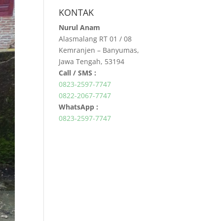
KONTAK
Nurul Anam
Alasmalang RT 01 / 08
Kemranjen – Banyumas,
Jawa Tengah, 53194
Call / SMS :
0823-2597-7747
0822-2067-7747
WhatsApp :
0823-2597-7747