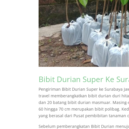
Bibit Durian Super Ke Su
Pengiriman Bibit Durian Super ke Surabaya Ja
travel memberangkatkan bibit durian duri hit
dan 20 batang bibit durian masmuar. Masing-m
60 hingga 70 cm merupakan bibit polibag. Kedu
yang berasal dari Pusat pembibitan tanaman
Sebelum pemberangkatan Bibit Durian menuju S