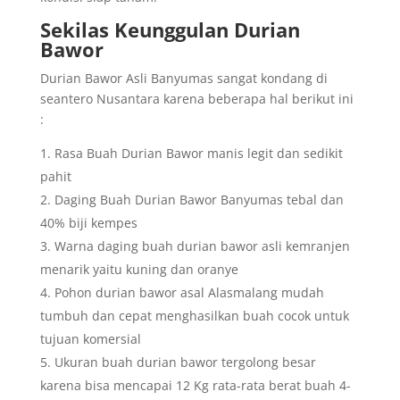
Sekilas Keunggulan Durian
Bawor
Durian Bawor Asli Banyumas sangat kondang di
seantero Nusantara karena beberapa hal berikut ini
:
Rasa Buah Durian Bawor manis legit dan sedikit
pahit
Daging Buah Durian Bawor Banyumas tebal dan
40% biji kempes
Warna daging buah durian bawor asli kemranjen
menarik yaitu kuning dan oranye
Pohon durian bawor asal Alasmalang mudah
tumbuh dan cepat menghasilkan buah cocok untuk
tujuan komersial
Ukuran buah durian bawor tergolong besar
karena bisa mencapai 12 Kg rata-rata berat buah 4-