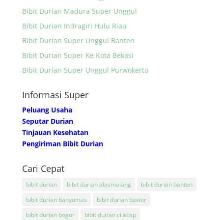
Bibit Durian Madura Super Unggul
Bibit Durian Indragiri Hulu Riau
Bibit Durian Super Unggul Banten
Bibit Durian Super Ke Kota Bekasi
Bibit Durian Super Unggul Purwokerto
Informasi Super
Peluang Usaha
Seputar Durian
Tinjauan Kesehatan
Pengiriman Bibit Durian
Cari Cepat
bibit durian
bibit durian alasmalang
bibit durian banten
bibit durian banyumas
bibit durian bawor
bibit durian bogor
bibit durian cilacap