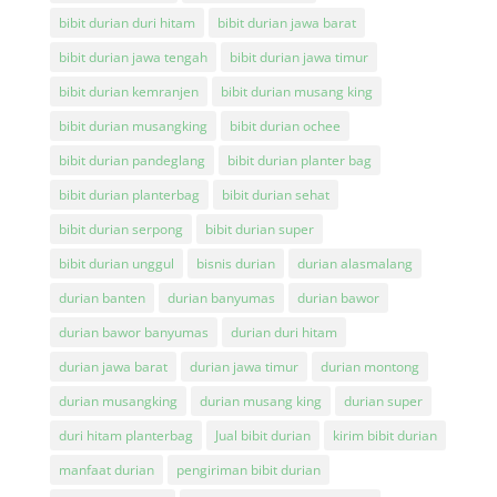
bibit durian duri hitam
bibit durian jawa barat
bibit durian jawa tengah
bibit durian jawa timur
bibit durian kemranjen
bibit durian musang king
bibit durian musangking
bibit durian ochee
bibit durian pandeglang
bibit durian planter bag
bibit durian planterbag
bibit durian sehat
bibit durian serpong
bibit durian super
bibit durian unggul
bisnis durian
durian alasmalang
durian banten
durian banyumas
durian bawor
durian bawor banyumas
durian duri hitam
durian jawa barat
durian jawa timur
durian montong
durian musangking
durian musang king
durian super
duri hitam planterbag
Jual bibit durian
kirim bibit durian
manfaat durian
pengiriman bibit durian