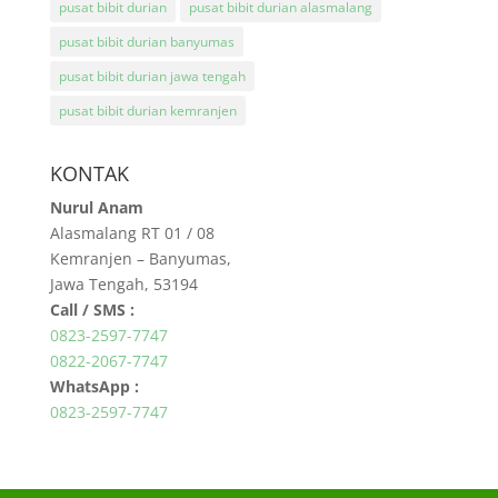
pusat bibit durian
pusat bibit durian alasmalang
pusat bibit durian banyumas
pusat bibit durian jawa tengah
pusat bibit durian kemranjen
KONTAK
Nurul Anam
Alasmalang RT 01 / 08
Kemranjen – Banyumas,
Jawa Tengah, 53194
Call / SMS :
0823-2597-7747
0822-2067-7747
WhatsApp :
0823-2597-7747