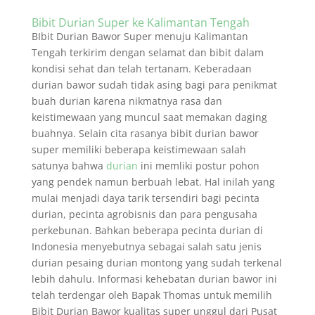
Bibit Durian Super ke Kalimantan Tengah
BIbit Durian Bawor Super menuju Kalimantan
Tengah terkirim dengan selamat dan bibit dalam
kondisi sehat dan telah tertanam. Keberadaan
durian bawor sudah tidak asing bagi para penikmat
buah durian karena nikmatnya rasa dan
keistimewaan yang muncul saat memakan daging
buahnya. Selain cita rasanya bibit durian bawor
super memiliki beberapa keistimewaan salah
satunya bahwa
durian
ini memliki postur pohon
yang pendek namun berbuah lebat. Hal inilah yang
mulai menjadi daya tarik tersendiri bagi pecinta
durian, pecinta agrobisnis dan para pengusaha
perkebunan. Bahkan beberapa pecinta durian di
Indonesia menyebutnya sebagai salah satu jenis
durian pesaing durian montong yang sudah terkenal
lebih dahulu. Informasi kehebatan durian bawor ini
telah terdengar oleh Bapak Thomas untuk memilih
Bibit Durian Bawor kualitas super unggul dari Pusat