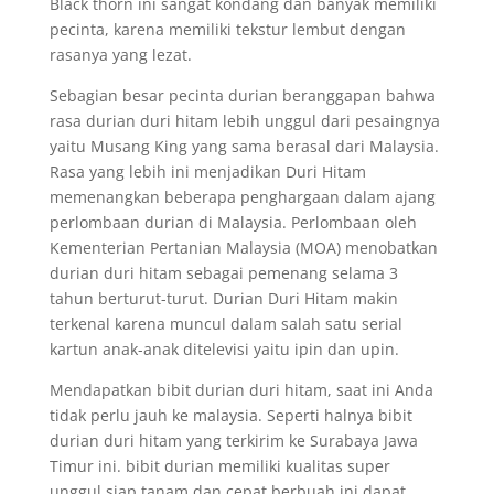
Black thorn ini sangat kondang dan banyak memiliki
pecinta, karena memiliki tekstur lembut dengan
rasanya yang lezat.
Sebagian besar pecinta durian beranggapan bahwa
rasa durian duri hitam lebih unggul dari pesaingnya
yaitu Musang King yang sama berasal dari Malaysia.
Rasa yang lebih ini menjadikan Duri Hitam
memenangkan beberapa penghargaan dalam ajang
perlombaan durian di Malaysia. Perlombaan oleh
Kementerian Pertanian Malaysia (MOA) menobatkan
durian duri hitam sebagai pemenang selama 3
tahun berturut-turut. Durian Duri Hitam makin
terkenal karena muncul dalam salah satu serial
kartun anak-anak ditelevisi yaitu ipin dan upin.
Mendapatkan bibit durian duri hitam, saat ini Anda
tidak perlu jauh ke malaysia. Seperti halnya bibit
durian duri hitam yang terkirim ke Surabaya Jawa
Timur ini. bibit durian memiliki kualitas super
unggul siap tanam dan cepat berbuah ini dapat