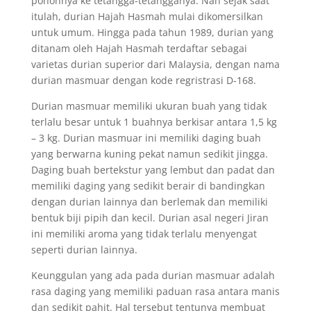
pohonnya ke tetangga-tetangganya. Nah sejak saat
itulah, durian Hajah Hasmah mulai dikomersilkan
untuk umum. Hingga pada tahun 1989, durian yang
ditanam oleh Hajah Hasmah terdaftar sebagai
varietas durian superior dari Malaysia, dengan nama
durian masmuar dengan kode regristrasi D-168.
Durian masmuar memiliki ukuran buah yang tidak
terlalu besar untuk 1 buahnya berkisar antara 1,5 kg
– 3 kg. Durian masmuar ini memiliki daging buah
yang berwarna kuning pekat namun sedikit jingga.
Daging buah bertekstur yang lembut dan padat dan
memiliki daging yang sedikit berair di bandingkan
dengan durian lainnya dan berlemak dan memiliki
bentuk biji pipih dan kecil. Durian asal negeri Jiran
ini memiliki aroma yang tidak terlalu menyengat
seperti durian lainnya.
Keunggulan yang ada pada durian masmuar adalah
rasa daging yang memiliki paduan rasa antara manis
dan sedikit pahit. Hal tersebut tentunya membuat