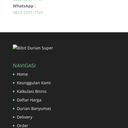
WhatsApp :
0823-2597-7747
NAVIGASI
Home
Keunggulan Kami
Kalkulasi Bisnis
Daftar Harga
Durian Banyumas
Delivery
Order