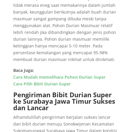
tidak merasa eneg saat memakannya dalam jumlah
banyak. keunggulan berikutnya adalah buah durian
masmuar sangat gampang dibuka meski tanpa
menggunakan alat. Pohon Durian Masmuar relatif
lebih rendah jika dibandingkan dengan jenis pohon
durian lainnya. Pohon durian masmuar memiliki
ketinggian hanya mencapai 5-10 meter. Pada
persentase kematangan yang mencapai 95-98%
membuat durian masmuar nikmat untuk dinikmati.
Baca Juga:
Cara Mudah memelihara Pohon Durian Super
Cara Pilih Bibit Durian Super
Pengiriman Bibit Durian Super
ke Surabaya Jawa Timur Sukses
dan Lancar
Alhamdulillah pengiriman berjalan sukses lancar
dan bibit durian menuju Sonokwijenan Kecamatan
Sukomanunggal Surabaya Jawa Timur dalam kondisi