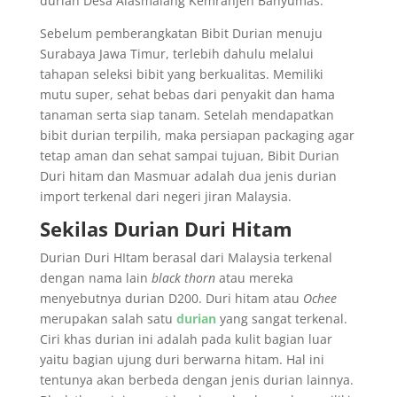
durian Desa Alasmalang Kemranjen Banyumas.
Sebelum pemberangkatan Bibit Durian menuju
Surabaya Jawa Timur, terlebih dahulu melalui
tahapan seleksi bibit yang berkualitas. Memiliki
mutu super, sehat bebas dari penyakit dan hama
tanaman serta siap tanam. Setelah mendapatkan
bibit durian terpilih, maka persiapan packaging agar
tetap aman dan sehat sampai tujuan, Bibit Durian
Duri hitam dan Masmuar adalah dua jenis durian
import terkenal dari negeri jiran Malaysia.
Sekilas Durian Duri Hitam
Durian Duri HItam berasal dari Malaysia terkenal
dengan nama lain
black thorn
atau mereka
menyebutnya durian D200. Duri hitam atau
Ochee
merupakan salah satu
durian
yang sangat terkenal.
Ciri khas durian ini adalah pada kulit bagian luar
yaitu bagian ujung duri berwarna hitam. Hal ini
tentunya akan berbeda dengan jenis durian lainnya.