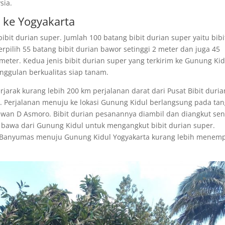
sia.
 ke Yogyakarta
ibit durian super. Jumlah 100 batang bibit durian super yaitu bibi
rpilih 55 batang bibit durian bawor setinggi 2 meter dan juga 45
meter. Kedua jenis bibit durian super yang terkirim ke Gunung Kid
unggulan berkualitas siap tanam.
jarak kurang lebih 200 km perjalanan darat dari Pusat Bibit duria
 Perjalanan menuju ke lokasi Gunung Kidul berlangsung pada tan
rawan D Asmoro. Bibit durian pesanannya diambil dan diangkut sen
bawa dari Gunung Kidul untuk mengangkut bibit durian super.
en Banyumas menuju Gunung Kidul Yogyakarta kurang lebih menem