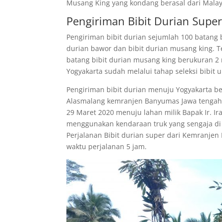
Musang King yang kondang berasal dari Malay
Pengiriman Bibit Durian Super
Pengiriman bibit durian sejumlah 100 batang b
durian bawor dan bibit durian musang king. Te
batang bibit durian musang king berukuran 2 
Yogyakarta sudah melalui tahap seleksi bibit 
Pengiriman bibit durian menuju Yogyakarta ber
Alasmalang kemranjen Banyumas Jawa tengah.
29 Maret 2020 menuju lahan milik Bapak Ir. I
menggunakan kendaraan truk yang sengaja di 
Perjalanan Bibit durian super dari Kemranj
waktu perjalanan 5 jam.