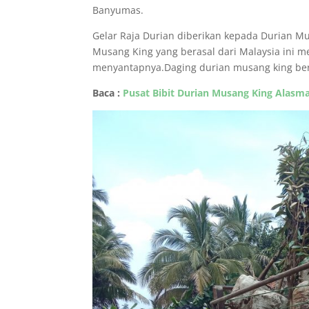
Banyumas.
Gelar Raja Durian diberikan kepada Durian Mu
Musang King yang berasal dari Malaysia ini mem
menyantapnya.Daging durian musang king ber
Baca :
Pusat Bibit Durian Musang King Alasm