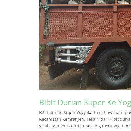
Bibit Durian Super Ke Yo
Bibit durian Super Yogyakarta di bawa dari 
Kecamatan Kemranjen. Terdiri dari bibit dur
salah satu jenis durian pesaing montong. Bibi