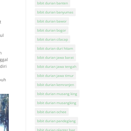
bibit durian banten
bibit durian banyumas
bibit durian bawor
t
bibit durian bogor
ul
bibit durian cilacap
bibit durian duri hitam
n
bibit durian jawa barat
ggal
diri
bibit durian jawa tengah
bibit durian jawa timur
puh
bibit durian kemranjen
bibit durian musang king
bibit durian musangking
bibit durian ochee
bibit durian pandeglang
bibit durian planter bag