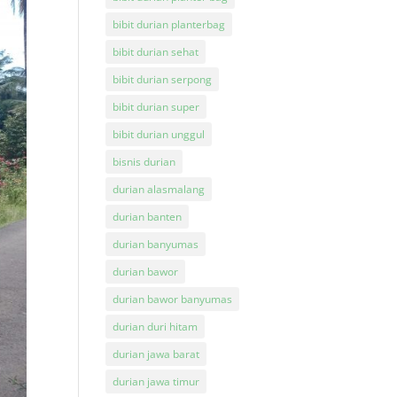
bibit durian planterbag
bibit durian sehat
bibit durian serpong
bibit durian super
bibit durian unggul
bisnis durian
durian alasmalang
durian banten
durian banyumas
durian bawor
durian bawor banyumas
durian duri hitam
durian jawa barat
durian jawa timur