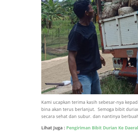
Kami ucapkan terima kasih sebesar-nya kepada
bina akan terus berlanjut. Semoga bibit dur
secara sehat dan subur. dan nantinya berbua
Lihat Juga :
Pengiriman Bibit Durian Ke Daera