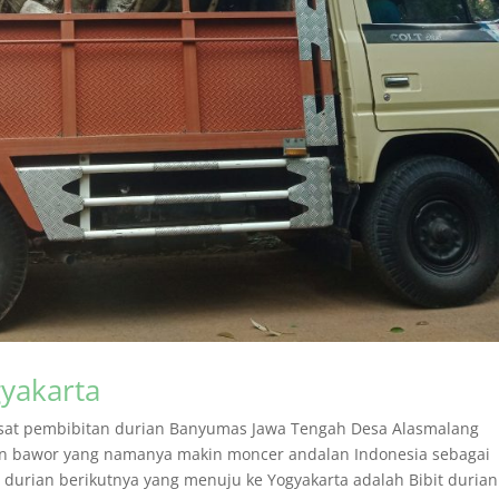
gyakarta
pusat pembibitan durian Banyumas Jawa Tengah Desa Alasmalang
ian bawor yang namanya makin moncer andalan Indonesia sebagai
t durian berikutnya yang menuju ke Yogyakarta adalah Bibit durian