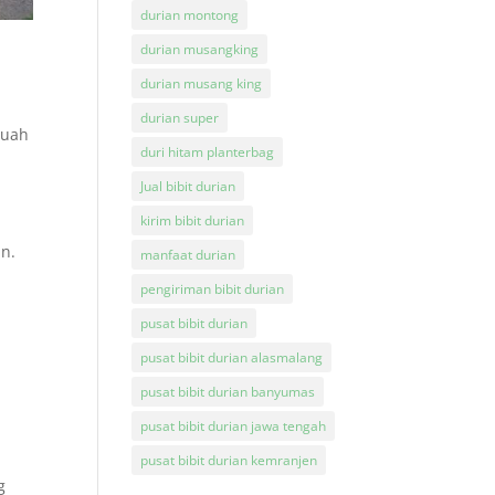
durian montong
durian musangking
durian musang king
durian super
buah
duri hitam planterbag
Jual bibit durian
kirim bibit durian
n.
manfaat durian
pengiriman bibit durian
pusat bibit durian
pusat bibit durian alasmalang
pusat bibit durian banyumas
pusat bibit durian jawa tengah
pusat bibit durian kemranjen
g