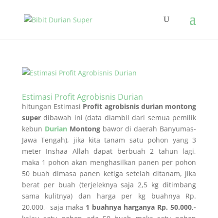
Estimasi Profit Agrobisnis Durian
hitungan Estimasi
Profit agrobisnis durian montong
super
dibawah ini (data diambil dari semua pemilik
kebun
Durian
Montong
bawor di daerah Banyumas-
Jawa Tengah), jika kita tanam satu pohon yang 3
meter Inshaa Allah dapat berbuah 2 tahun lagi,
maka 1 pohon akan menghasilkan panen per pohon
50 buah dimasa panen ketiga setelah ditanam, jika
berat per buah (terjeleknya saja 2,5 kg ditimbang
sama kulitnya) dan harga per kg buahnya Rp.
20.000,- saja maka
1 buahnya harganya Rp. 50.000,-