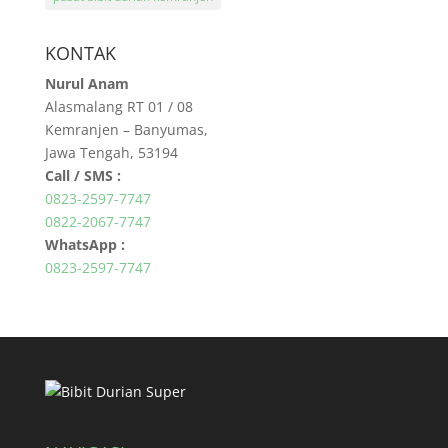
KONTAK
Nurul Anam
Alasmalang RT 01 / 08
Kemranjen – Banyumas,
Jawa Tengah, 53194
Call / SMS :
0823-2597-7747
0822-2067-7747
WhatsApp :
0823-2597-7747