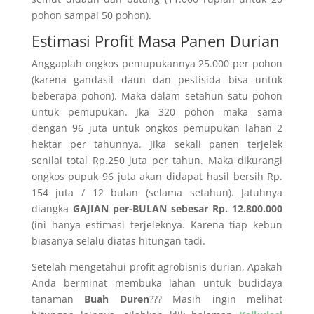
pohon sampai 50 pohon).
Estimasi Profit Masa Panen Durian
Anggaplah ongkos pemupukannya 25.000 per pohon
(karena gandasil daun dan pestisida bisa untuk
beberapa pohon). Maka dalam setahun satu pohon
untuk pemupukan. Jka 320 pohon maka sama
dengan 96 juta untuk ongkos pemupukan lahan 2
hektar per tahunnya. Jika sekali panen terjelek
senilai total Rp.250 juta per tahun. Maka dikurangi
ongkos pupuk 96 juta akan didapat hasil bersih Rp.
154 juta / 12 bulan (selama setahun). Jatuhnya
diangka
GAJIAN per-BULAN sebesar Rp. 12.800.000
(ini hanya estimasi terjeleknya. Karena tiap kebun
biasanya selalu diatas hitungan tadi.
Setelah mengetahui profit agrobisnis durian, Apakah
Anda berminat membuka lahan untuk budidaya
tanaman
Buah Duren
??? Masih ingin melihat