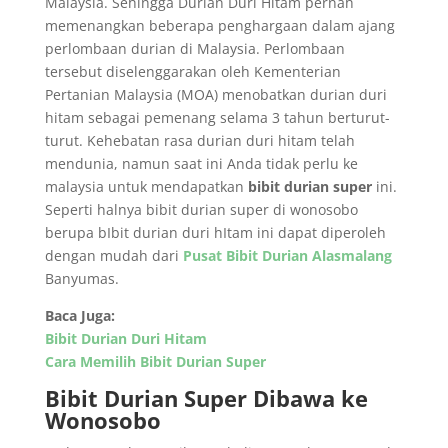
Malaysia. Sehingga Durian Duri Hitam pernah
memenangkan beberapa penghargaan dalam ajang
perlombaan durian di Malaysia. Perlombaan
tersebut diselenggarakan oleh Kementerian
Pertanian Malaysia (MOA) menobatkan durian duri
hitam sebagai pemenang selama 3 tahun berturut-
turut. Kehebatan rasa durian duri hitam telah
mendunia, namun saat ini Anda tidak perlu ke
malaysia untuk mendapatkan
bibit durian super
ini.
Seperti halnya bibit durian super di wonosobo
berupa bIbit durian duri hItam ini dapat diperoleh
dengan mudah dari
Pusat Bibit Durian Alasmalang
Banyumas.
Baca Juga:
Bibit Durian Duri Hitam
Cara Memilih Bibit Durian Super
Bibit Durian Super Dibawa ke
Wonosobo