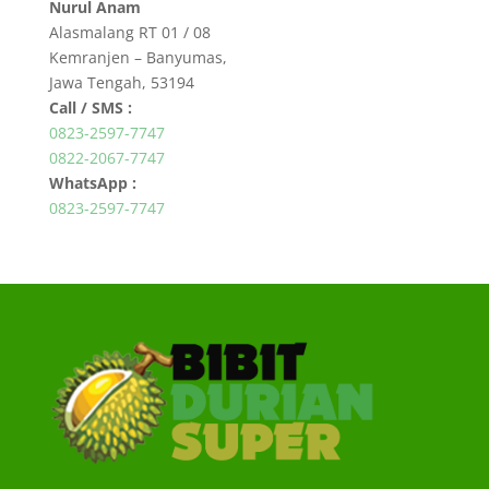
Nurul Anam
Alasmalang RT 01 / 08
Kemranjen – Banyumas,
Jawa Tengah, 53194
Call / SMS :
0823-2597-7747
0822-2067-7747
WhatsApp :
0823-2597-7747