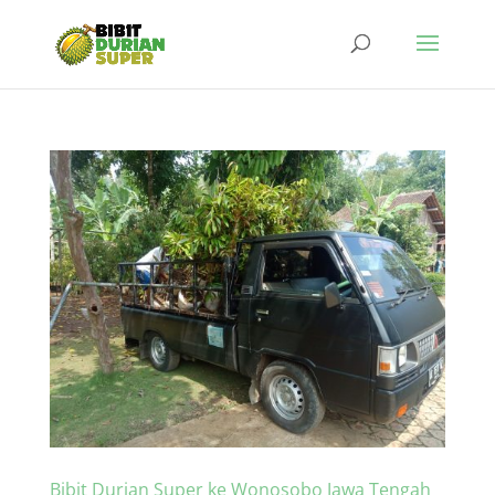
Bibit Durian Super ke Wonosobo Jawa Tengah