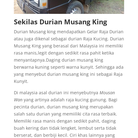
Sekilas Durian Musang King
Durian Musang king mendapatkan Gelar Raja Durian
atau juga dikenal sebagai durian Raja Kucing. Durian
Musang King yang berasal dari Malaysia ini memiliki
rasa manis,legit dengan sedikit rasa pahit ketika
menyantapnya.Daging durian musang king
berwarna kuning seperti warna kunyit. Sehingga ada
yang menyebut durian musang king ini sebagai Raja
Kunyit.
Di malaysia asal durian ini menyebutnya
Mousan
Wan
yang artinya adalah raja kucing gunung. Bagi
pecinta durian, durian musang king merupakan
salah satu durian yang memiiliki cita rasa terbaik.
Memiliki rasa manis dengan sedikit pahit, daging
buah kering dan tidak lengket, lembut serta tidak
berserat, dan berbiji kecil. Ciri khas lainnya yang