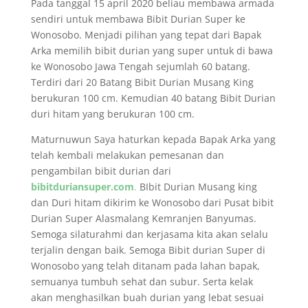
Pada tanggal 15 april 2020 beliau membawa armada
sendiri untuk membawa Bibit Durian Super ke
Wonosobo. Menjadi pilihan yang tepat dari Bapak
Arka memilih bibit durian yang super untuk di bawa
ke Wonosobo Jawa Tengah sejumlah 60 batang.
Terdiri dari 20 Batang Bibit Durian Musang King
berukuran 100 cm. Kemudian 40 batang Bibit Durian
duri hitam yang berukuran 100 cm.
Maturnuwun Saya haturkan kepada Bapak Arka yang
telah kembali melakukan pemesanan dan
pengambilan bibit durian dari
bibitduriansuper.com
.
BIbit Durian Musang king
dan Duri hitam dikirim ke Wonosobo dari Pusat bibit
Durian Super Alasmalang Kemranjen Banyumas.
Semoga silaturahmi dan kerjasama kita akan selalu
terjalin dengan baik. Semoga Bibit durian Super di
Wonosobo yang telah ditanam pada lahan bapak,
semuanya tumbuh sehat dan subur. Serta kelak
akan menghasilkan buah durian yang lebat sesuai