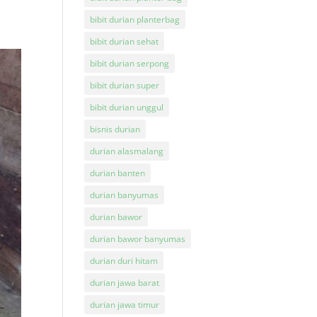
bibit durian planterbag
bibit durian sehat
bibit durian serpong
bibit durian super
bibit durian unggul
bisnis durian
durian alasmalang
durian banten
durian banyumas
durian bawor
durian bawor banyumas
durian duri hitam
durian jawa barat
durian jawa timur