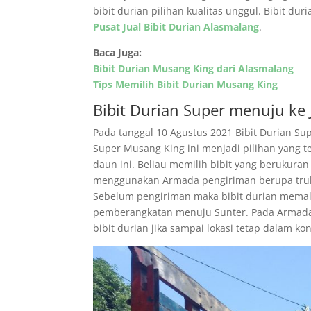
bibit durian pilihan kualitas unggul. Bibit du
Pusat Jual Bibit Durian Alasmalang
.
Baca Juga:
Bibit Durian Musang King dari Alasmalang
Tips Memilih Bibit Durian Musang King
Bibit Durian Super menuju ke 
Pada tanggal 10 Agustus 2021 Bibit Durian Sup
Super Musang King ini menjadi pilihan yang t
daun ini. Beliau memilih bibit yang berukuran
menggunakan Armada pengiriman berupa truk 
Sebelum pengiriman maka bibit durian memalu
pemberangkatan menuju Sunter. Pada Armada
bibit durian jika sampai lokasi tetap dalam ko