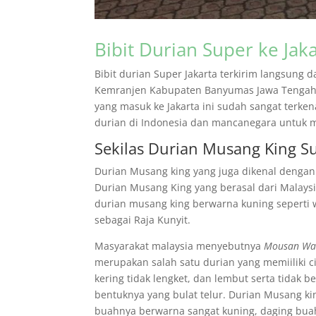
Bibit Durian Super ke Jak
Bibit durian Super Jakarta terkirim langsung
Kemranjen Kabupaten Banyumas Jawa Tengah. 
yang masuk ke Jakarta ini sudah sangat terken
durian di Indonesia dan mancanegara untuk me
Sekilas Durian Musang King S
Durian Musang king yang juga dikenal dengan
Durian Musang King yang berasal dari Malaysia
durian musang king berwarna kuning seperti 
sebagai Raja Kunyit.
Masyarakat malaysia menyebutnya
Mousan W
merupakan salah satu durian yang memiiliki ci
kering tidak lengket, dan lembut serta tidak be
bentuknya yang bulat telur. Durian Musang king
buahnya berwarna sangat kuning, daging buahn