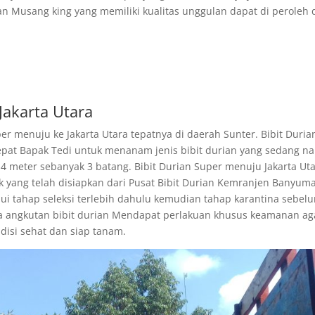
rian Musang king yang memiliki kualitas unggulan dapat di peroleh 
Jakarta Utara
er menuju ke Jakarta Utara tepatnya di daerah Sunter. Bibit Duria
epat Bapak Tedi untuk menanam jenis bibit durian yang sedang na
 4 meter sebanyak 3 batang. Bibit Durian Super menuju Jakarta Ut
yang telah disiapkan dari Pusat Bibit Durian Kemranjen Banyuma
i tahap seleksi terlebih dahulu kemudian tahap karantina sebel
 angkutan bibit durian Mendapat perlakuan khusus keamanan ag
ndisi sehat dan siap tanam.