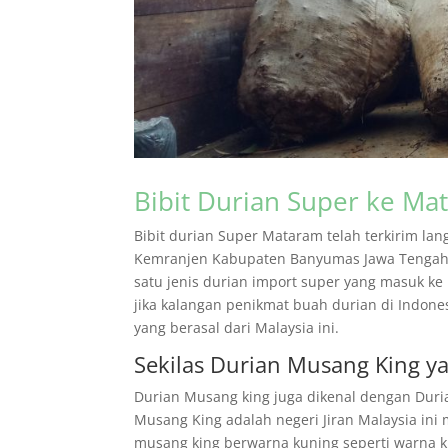
Bibit Durian Super ke Ma
Bibit durian Super Mataram telah terkirim la
Kemranjen Kabupaten Banyumas Jawa Tengah.
satu jenis durian import super yang masuk ke 
jika kalangan penikmat buah durian di Indon
yang berasal dari Malaysia ini.
Sekilas Durian Musang King y
Durian Musang king juga dikenal dengan Duri
Musang King adalah negeri Jiran Malaysia ini 
musang king berwarna kuning seperti warna k