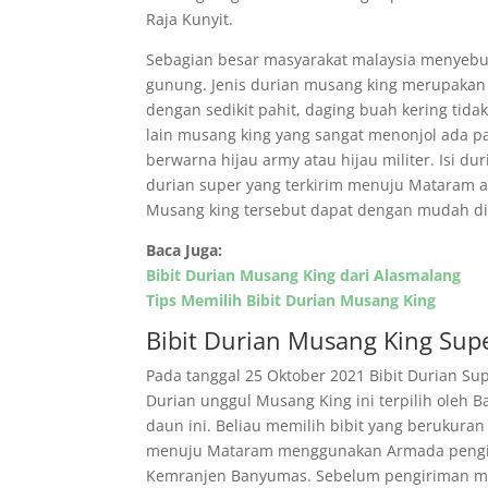
Raja Kunyit.
Sebagian besar masyarakat malaysia menyeb
gunung. Jenis durian musang king merupakan sa
dengan sedikit pahit, daging buah kering tidak 
lain musang king yang sangat menonjol ada pa
berwarna hijau army atau hijau militer. Isi d
durian super yang terkirim menuju Mataram ada
Musang king tersebut dapat dengan mudah di
Baca Juga:
Bibit Durian Musang King dari Alasmalang
Tips Memilih Bibit Durian Musang King
Bibit Durian Musang King Su
Pada tanggal 25 Oktober 2021 Bibit Durian S
Durian unggul Musang King ini terpilih oleh 
daun ini. Beliau memilih bibit yang berukura
menuju Mataram menggunakan Armada pengirim
Kemranjen Banyumas. Sebelum pengiriman maka 