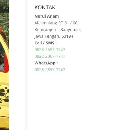
KONTAK
Nurul Anam
Alasmalang RT 01 / 08
Kemranjen – Banyumas,
Jawa Tengah, 53194
Call / SMS :
0823-2597-7747
0822-2067-7747
WhatsApp :
0823-2597-7747