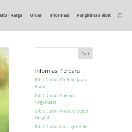
aftar Harga
Order
Informasi
Pengiriman Bibit
Informasi Terbaru
Bibit Durian Cirebon Jawa
Barat
Bibit Durian Sleman
Yogyakarta
Bibit Durian Madura Super
Unggul
Bibit Durian Indragiri Hulu