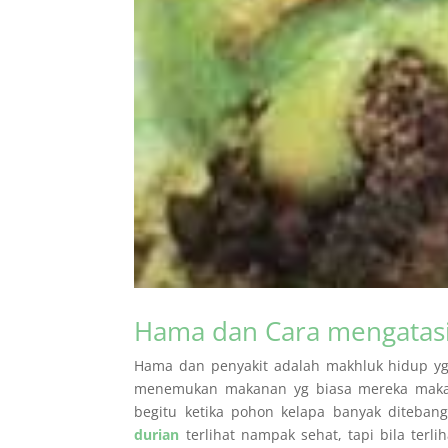
Hama dan Cara mengatas
Hama dan penyakit adalah makhluk hidup yg
menemukan makanan yg biasa mereka makan
begitu ketika pohon kelapa banyak diteb
durian
terlihat nampak sehat, tapi bila terli