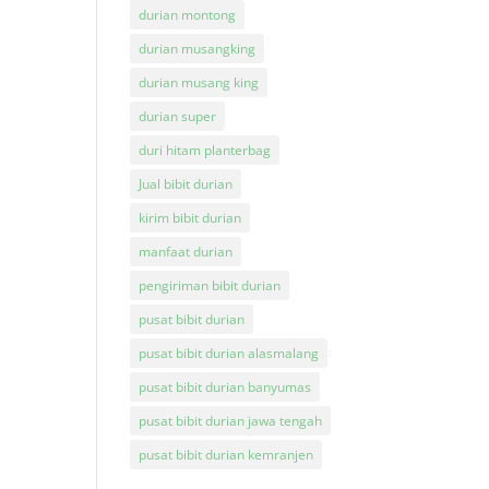
durian montong
durian musangking
durian musang king
durian super
duri hitam planterbag
Jual bibit durian
kirim bibit durian
manfaat durian
pengiriman bibit durian
pusat bibit durian
pusat bibit durian alasmalang
pusat bibit durian banyumas
pusat bibit durian jawa tengah
pusat bibit durian kemranjen