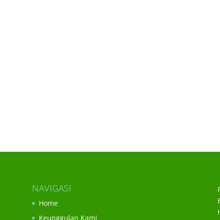
NAVIGASI
Home
Keunggulan Kami