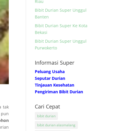
Riau
Bibit Durian Super Unggul
Banten
Bibit Durian Super Ke Kota
Bekasi
Bibit Durian Super Unggul
Purwokerto
Informasi Super
Peluang Usaha
Seputar Durian
Tinjauan Kesehatan
Pengiriman Bibit Durian
Cari Cepat
 tak
 pun
bibit durian
ohon
bibit durian alasmalang
urian