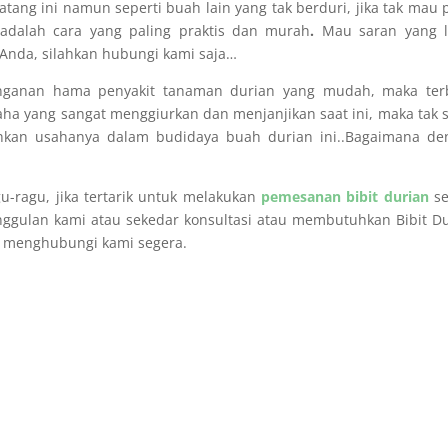
ang ini namun seperti buah lain yang tak berduri, jika tak mau 
adalah cara yang paling praktis dan murah
.
Mau saran yang l
Anda, silahkan hubungi kami saja…
anganan hama penyakit tanaman durian yang mudah, maka ter
ha yang sangat menggiurkan dan menjanjikan saat ini, maka tak 
ihkan usahanya dalam budidaya buah durian ini..Bagaimana de
ragu, jika tertarik untuk melakukan
pemesanan bibit durian
se
ggulan kami atau sekedar konsultasi atau membutuhkan Bibit D
n menghubungi kami segera.