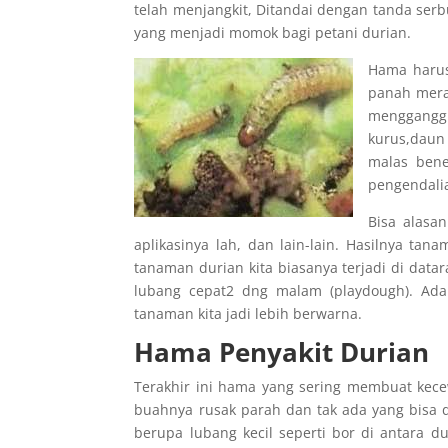
telah menjangkit, Ditandai dengan tanda ser
yang menjadi momok bagi petani durian.
Hama harus
panah mera
menggangg
kurus,daun 
malas bene
pengendali
Bisa alasan
aplikasinya lah, dan lain-lain. Hasilnya 
tanaman durian kita biasanya terjadi di dat
lubang cepat2 dng malam (playdough). Ada 
tanaman kita jadi lebih berwarna.
Hama Penyakit Durian
Terakhir ini hama yang sering membuat kece
buahnya rusak parah dan tak ada yang bisa
berupa lubang kecil seperti bor di antara d