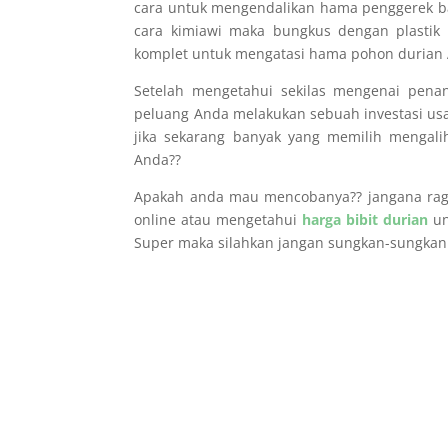
cara untuk mengendalikan hama penggerek bat
cara kimiawi maka bungkus dengan plastik 
komplet untuk mengatasi hama pohon durian 
Setelah mengetahui sekilas mengenai pen
peluang Anda melakukan sebuah investasi usa
jika sekarang banyak yang memilih mengal
Anda??
Apakah anda mau mencobanya?? jangana ragu-
online atau mengetahui
harga bibit durian
un
Super maka silahkan jangan sungkan-sungka