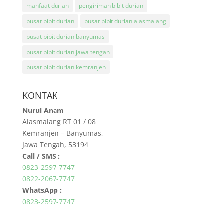
manfaat durian
pengiriman bibit durian
pusat bibit durian
pusat bibit durian alasmalang
pusat bibit durian banyumas
pusat bibit durian jawa tengah
pusat bibit durian kemranjen
KONTAK
Nurul Anam
Alasmalang RT 01 / 08
Kemranjen – Banyumas,
Jawa Tengah, 53194
Call / SMS :
0823-2597-7747
0822-2067-7747
WhatsApp :
0823-2597-7747