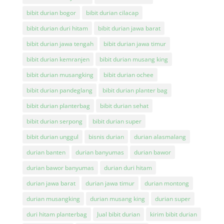
bibit durian bogor
bibit durian cilacap
bibit durian duri hitam
bibit durian jawa barat
bibit durian jawa tengah
bibit durian jawa timur
bibit durian kemranjen
bibit durian musang king
bibit durian musangking
bibit durian ochee
bibit durian pandeglang
bibit durian planter bag
bibit durian planterbag
bibit durian sehat
bibit durian serpong
bibit durian super
bibit durian unggul
bisnis durian
durian alasmalang
durian banten
durian banyumas
durian bawor
durian bawor banyumas
durian duri hitam
durian jawa barat
durian jawa timur
durian montong
durian musangking
durian musang king
durian super
duri hitam planterbag
Jual bibit durian
kirim bibit durian