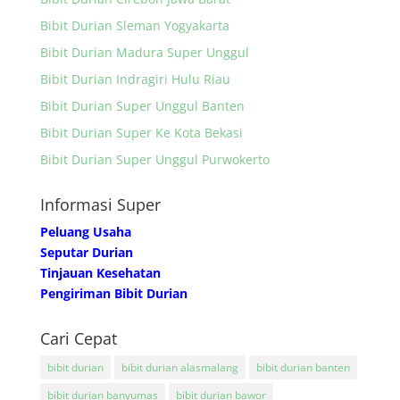
Bibit Durian Sleman Yogyakarta
Bibit Durian Madura Super Unggul
Bibit Durian Indragiri Hulu Riau
Bibit Durian Super Unggul Banten
Bibit Durian Super Ke Kota Bekasi
Bibit Durian Super Unggul Purwokerto
Informasi Super
Peluang Usaha
Seputar Durian
Tinjauan Kesehatan
Pengiriman Bibit Durian
Cari Cepat
bibit durian
bibit durian alasmalang
bibit durian banten
bibit durian banyumas
bibit durian bawor