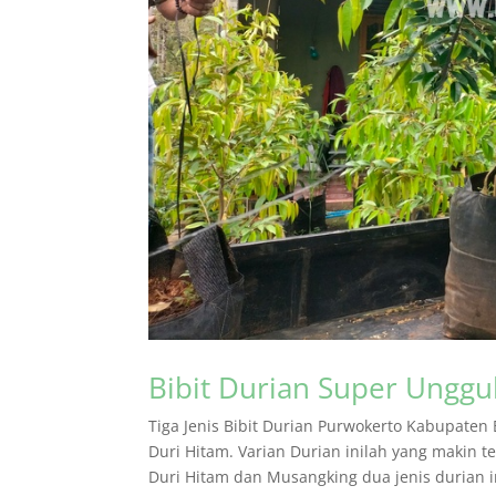
Bibit Durian Super Unggu
Tiga Jenis Bibit Durian Purwokerto Kabupate
Duri Hitam. Varian Durian inilah yang makin 
Duri Hitam dan Musangking dua jenis durian im