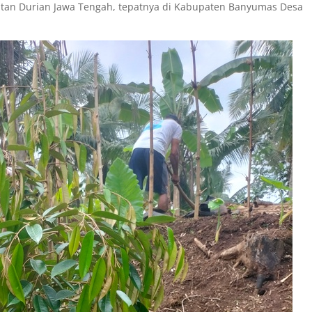
bitan Durian Jawa Tengah, tepatnya di Kabupaten Banyumas Desa