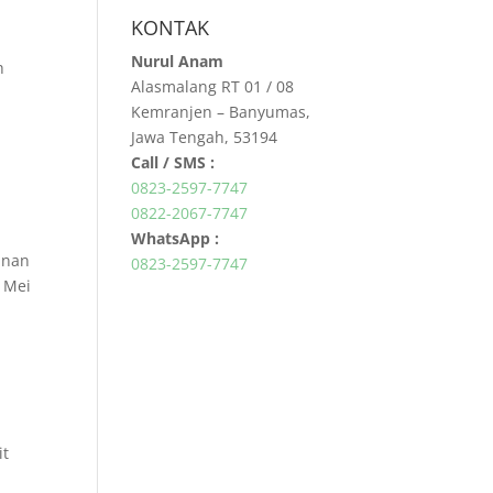
KONTAK
Nurul Anam
h
Alasmalang RT 01 / 08
Kemranjen – Banyumas,
Jawa Tengah, 53194
Call / SMS :
0823-2597-7747
0822-2067-7747
WhatsApp :
anan
0823-2597-7747
5 Mei
it