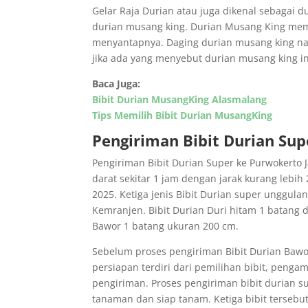
Gelar Raja Durian atau juga dikenal sebagai
durian musang king. Durian Musang King mempu
menyantapnya. Daging durian musang king na
jika ada yang menyebut durian musang king in
Baca Juga:
Bibit Durian MusangKing Alasmalang
Tips Memilih Bibit Durian MusangKing
Pengiriman Bibit Durian Su
Pengiriman Bibit Durian Super ke Purwokerto
darat sekitar
1 jam
dengan jarak kurang lebih 
2025. Ketiga jenis Bibit Durian super unggul
Kemranjen. Bibit Durian Duri hitam 1 batang
Bawor 1 batang ukuran 200 cm.
Sebelum proses pengiriman Bibit Durian Bawo
persiapan terdiri dari pemilihan bibit, penga
pengiriman. Proses pengiriman bibit durian 
tanaman dan siap tanam. Ketiga bibit tersebu