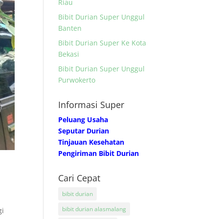
Riau
Bibit Durian Super Unggul
Banten
Bibit Durian Super Ke Kota
Bekasi
Bibit Durian Super Unggul
Purwokerto
Informasi Super
Peluang Usaha
Seputar Durian
Tinjauan Kesehatan
Pengiriman Bibit Durian
Cari Cepat
n
bibit durian
.
bibit durian alasmalang
gi