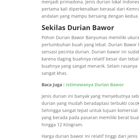
menjadi primadona. Jenis durian lokal Indone
pertama kali diperkenalkan berasal dari Kemr
andalan yang mampu bersaing dengan kedua j
Sekilas Durian Bawor
Pohon Durian Bawor Banyumas memiliki ukuran r
pertumbuhan buah yang lebat. Durian Bawor b
sensasi pecinta durian. Durian bawor ini suda
karena daging buahnya relatif besar dan teba
buahnya yang sangat menarik. Selain rasanya 
sangat khas.
Baca Juga :
Istimewanya Durian Bawor
Jenis durian ini banyak yang menyebutnya seb
durian yang mudah beradaptasi terbukti coco
Sehingga sangat tepat untuk tujuan komersial
yang berada pada pasaran memiliki berat buah
hingga 12 Kilogram.
Harga durian bawor ini relatif tinggi dari jen