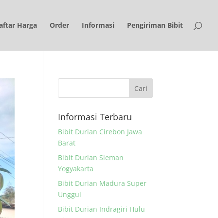
aftar Harga
Order
Informasi
Pengiriman Bibit
Informasi Terbaru
Bibit Durian Cirebon Jawa
Barat
Bibit Durian Sleman
Yogyakarta
Bibit Durian Madura Super
Unggul
Bibit Durian Indragiri Hulu