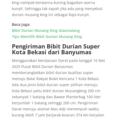
king nampak berwarna kuning bagaikan warna
kunyit. Sehingga tak sapah jika ada yang menyebut
durian musang king ini sebagai Raja Kunyit.
Baca Juga:
Bibit Durian Musang King Alasmalang
Tips Memilih Bibit Durian Musang King
Pengiriman Bibit Durian Super
Kota Bekasi dari Banyumas
Menggunakan kendaraan Darat pada tanggal 16 Mei
2025 Pusat Bibit Durian Banyumas
memberangkatkan bibit durian kualitas super
menuju Balai Rakyat Bukit Kencana 1 Kota Bekasi.
Ada dua jenis bibit durian super pilihan menuju
Kota Bekasi yaitu bibit durian Musangking 200 cm
sebanyak 1 batang dan Bawor Planterbag 100 liter
berjumlah 1 batang setinggi 200 cm. Pengiriman
Darat menuju alamat Mas Adji menempuh waktu
kurang lebih
7 jam
berjarak kisaran 374 km berjalan