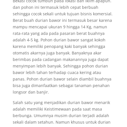
Bekasi cocok tumbuh pada lokasi dan iklim apapun.
dan pohon ini termasuk lebih cepat berbuah
sehingga cocok sekali untuk tujuan bisnis komersial.
Berat buah durian bawor ini termasuk besar karena
mampu mencapai ukuran 9 hingga 14 Kg, namun
rata-rata yang ada pada pasaran berat buahnya
adalah 4-5 kg. Pohon durian bawor sangat kokoh
karena memiliki penopang kaki banyak sehingga
otomatis akarnya juga banyak. Banyaknya akar
berimbas pada cadangan makanannya juga dapat
menyimpan lebih banyak. Sehingga pohon durian
bawor lebih tahan terhadap cuaca kering atau
panas. Pohon durian bawor selain diambil buahnya
bisa juga dimanfaatkan sebagai tanaman penahan
longsor dan banjir.
Salah satu yang menjadikan durian bawor menarik
adalah memiliki Keistimewaan pada saat masa
berbunga. Umumnya musim durian terjadi adalah
sekali dalam setahun. Namun khusus untuk durian