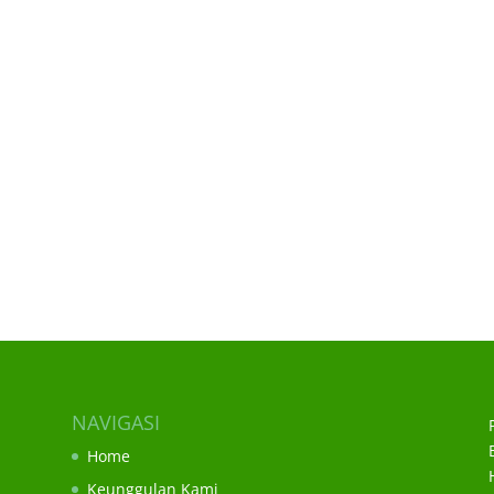
NAVIGASI
Home
Keunggulan Kami