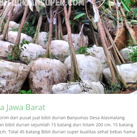
a Jawa Barat
kirim dari pusat jual bibit durian Banyumas Desa Alasmalang
 bibit durian sejumlah 15 batang duri hitam 200 cm, 15 batang
m. Total 45 batang Bibit durian super kualitas sehat bebas hama