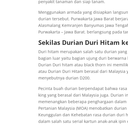
penyakit tanaman dan siap tanam.
Menggunakan armada yang disiapkan langsung
durian tersebut. Purwakarta Jawa Barat berjar
Alasmalang Kemranjen Banyumas Jawa Tenga
Purwakarta – Jawa Barat. berlangsung pada ta
Sekilas Durian Duri Hitam 
Duri hitam merupakan salah satu durian yang te
bagian luar yaitu bagian ujung duri berwarna 
Durian Duri hitam atau black thorn ini memil
atau Durian Duri Hitam berasal dari Malaysia
menyebutnya durian D200.
Pecinta buah durian berpendapat bahwa rasa 
king yang berasal dari Malaysia juga. Durian 
memenangkan beberapa penghargaan dalam aj
Pertanian Malaysia (MOA) menobatkan durian 
Keunggulan dan Kehebatan rasa durian duri h
dalam salah satu serial kartun anak-anak ipin 