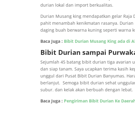
durian lokal dan import berkualitas.
Durian Musang king mendapatkan gelar Raja Du
pahit menambah kenikmatan rasanya. Durian M
daging buah berwarna kuning seperti warna k
Baca Juga :
Bibit Durian Musang King ada di 
Bibit Durian sampai Purwak
Sejumlah 45 batang bibit durian tiga avarian 
dan siap tanam. Saya ucapkan terima kasih k
unggul dari Pusat Bibit Durian Banyumas. Har
berlanjut. Semoga bibit durian sehat unggul
subur. dan kelak akan berbuah dengan lebat.
Baca Juga :
Pengiriman Bibit Durian Ke Daera