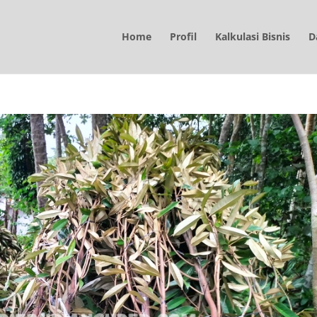
Home
Profil
Kalkulasi Bisnis
D