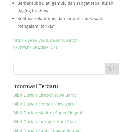
Berbentuk bulat, gemuk, dan sangat tebal itulah
daging buahnya
Kulitnya relatif tipis dan mudah robek saat
mengalami tarikan.
https://www.youtube.com/watch?
v=7jWLnriSKLc&t=157s
Informasi Terbaru
Bibit Durian Cirebon Jawa Barat
Bibit Durian Sleman Yogyakarta
Bibit Durian Madura Super Unggul
Bibit Durian Indragiri Hulu Riau
Bibit Durian Super Unggul Banten