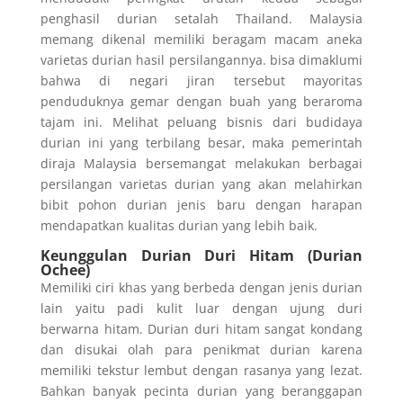
penghasil durian setalah Thailand. Malaysia
memang dikenal memiliki beragam macam aneka
varietas durian hasil persilangannya. bisa dimaklumi
bahwa di negari jiran tersebut mayoritas
penduduknya gemar dengan buah yang beraroma
tajam ini. Melihat peluang bisnis dari budidaya
durian ini yang terbilang besar, maka pemerintah
diraja Malaysia bersemangat melakukan berbagai
persilangan varietas durian yang akan melahirkan
bibit pohon durian jenis baru dengan harapan
mendapatkan kualitas durian yang lebih baik.
Keunggulan Durian Duri Hitam (Durian
Ochee)
Memiliki ciri khas yang berbeda dengan jenis durian
lain yaitu padi kulit luar dengan ujung duri
berwarna hitam. Durian duri hitam sangat kondang
dan disukai olah para penikmat durian karena
memiliki tekstur lembut dengan rasanya yang lezat.
Bahkan banyak pecinta durian yang beranggapan