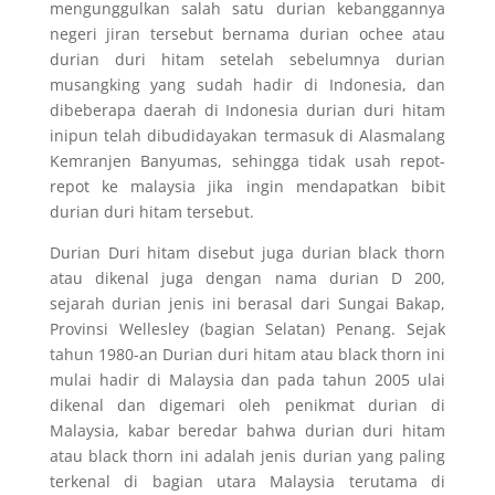
mengunggulkan salah satu durian kebanggannya
negeri jiran tersebut bernama durian ochee atau
durian duri hitam setelah sebelumnya durian
musangking yang sudah hadir di Indonesia, dan
dibeberapa daerah di Indonesia durian duri hitam
inipun telah dibudidayakan termasuk di Alasmalang
Kemranjen Banyumas, sehingga tidak usah repot-
repot ke malaysia jika ingin mendapatkan bibit
durian duri hitam tersebut.
Durian Duri hitam disebut juga durian black thorn
atau dikenal juga dengan nama durian D 200,
sejarah durian jenis ini berasal dari Sungai Bakap,
Provinsi Wellesley (bagian Selatan) Penang. Sejak
tahun 1980-an Durian duri hitam atau black thorn ini
mulai hadir di Malaysia dan pada tahun 2005 ulai
dikenal dan digemari oleh penikmat durian di
Malaysia, kabar beredar bahwa durian duri hitam
atau black thorn ini adalah jenis durian yang paling
terkenal di bagian utara Malaysia terutama di