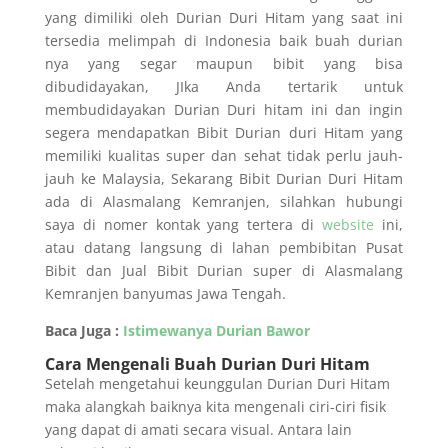
yang dimiliki oleh Durian Duri Hitam yang saat ini
tersedia melimpah di Indonesia baik buah durian
nya yang segar maupun bibit yang bisa
dibudidayakan, JIka Anda tertarik untuk
membudidayakan Durian Duri hitam ini dan ingin
segera mendapatkan Bibit Durian duri Hitam yang
memiliki kualitas super dan sehat tidak perlu jauh-
jauh ke Malaysia, Sekarang Bibit Durian Duri Hitam
ada di Alasmalang Kemranjen, silahkan hubungi
saya di nomer kontak yang tertera di
website
ini,
atau datang langsung di lahan pembibitan Pusat
Bibit dan Jual Bibit Durian super di Alasmalang
Kemranjen banyumas Jawa Tengah.
Baca Juga :
Istimewanya Durian Bawor
Cara Mengenali Buah Durian Duri Hitam
Setelah mengetahui keunggulan Durian Duri Hitam
maka alangkah baiknya kita mengenali ciri-ciri fisik
yang dapat di amati secara visual. Antara lain