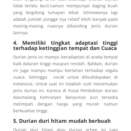
tidak terlalu kecil,namun mempunyai daging buah
yang tergolong lumayan tebal. Istimewanya lagi
adalah jumlah pongge nya relatif lebih banyak pada
masing-masing ruasnya dibanding jenis durian
lainnya.
4. Memiliki tingkat adaptasi tinggi
terhadap ketinggian tempat dan Cuaca
Durian jenis ini mampu beradaptasi di aneka tempat
baik dataran tinggi maupun rendah. Bahkan, durian
ini juga mampu mampu bertahan terhadap segala
cuaca. Sehingga cocok untuk dibudidayakan di
Indonesia. Untuk saat ini tidaklah sulit menemukan
jenis durian ini. Karena di Pusat Pembibitan durian
Alasmalang Kemranjen Banyumas pun tersedia
melimpah dengan harga yang murah namun
berkualitas tinggi.
5. Durian duri hItam mudah berbuah
Durian duri hitam atau durian ochee ini juga