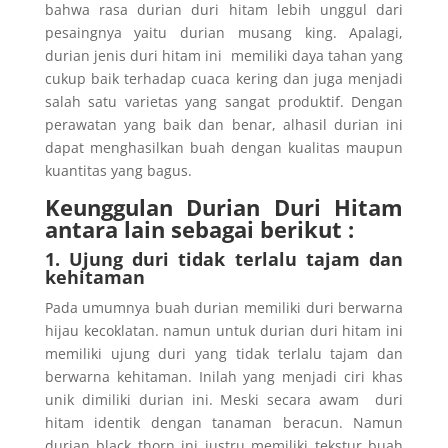
bahwa rasa durian duri hitam lebih unggul dari
pesaingnya yaitu durian musang king. Apalagi,
durian jenis duri hitam ini memiliki daya tahan yang
cukup baik terhadap cuaca kering dan juga menjadi
salah satu varietas yang sangat produktif. Dengan
perawatan yang baik dan benar, alhasil durian ini
dapat menghasilkan buah dengan kualitas maupun
kuantitas yang bagus.
Keunggulan Durian Duri Hitam
antara lain sebagai berikut :
1. Ujung duri tidak terlalu tajam dan
kehitaman
Pada umumnya buah durian memiliki duri berwarna
hijau kecoklatan. namun untuk durian duri hitam ini
memiliki ujung duri yang tidak terlalu tajam dan
berwarna kehitaman. Inilah yang menjadi ciri khas
unik dimiliki durian ini. Meski secara awam duri
hitam identik dengan tanaman beracun. Namun
durian black thorn ini justru memiliki tekstur buah