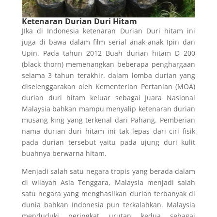
Ketenaran Durian Du
ri Hitam
JIka di Indonesia ketenaran Durian Duri hitam ini
juga di bawa dalam film serial anak-anak Ipin dan
Upin. Pada tahun 2012 Buah durian hitam D 200
(black thorn) memenangkan beberapa penghargaan
selama 3 tahun terakhir. dalam lomba durian yang
diselenggarakan oleh Kementerian Pertanian (MOA)
durian duri hitam keluar sebagai Juara Nasional
Malaysia bahkan mampu menyalip ketenaran durian
musang king yang terkenal dari Pahang. Pemberian
nama durian duri hitam ini tak lepas dari ciri fisik
pada durian tersebut yaitu pada ujung duri kulit
buahnya berwarna hitam.
Menjadi salah satu negara tropis yang berada dalam
di wilayah Asia Tenggara, Malaysia menjadi salah
satu negara yang menghasilkan durian terbanyak di
dunia bahkan Indonesia pun terkalahkan. Malaysia
menduduki peringkat urutan kedua sebagai