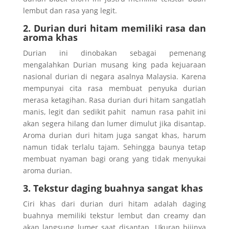
lembut dan rasa yang legit.
2. Durian duri hitam memiliki rasa dan
aroma khas
Durian ini dinobakan sebagai pemenang
mengalahkan Durian musang king pada kejuaraan
nasional durian di negara asalnya Malaysia. Karena
mempunyai cita rasa membuat penyuka durian
merasa ketagihan. Rasa durian duri hitam sangatlah
manis, legit dan sedikit pahit namun rasa pahit ini
akan segera hilang dan lumer dimulut jika disantap.
Aroma durian duri hitam juga sangat khas, harum
namun tidak terlalu tajam. Sehingga baunya tetap
membuat nyaman bagi orang yang tidak menyukai
aroma durian.
3. Tekstur daging buahnya sangat khas
Ciri khas dari durian duri hitam adalah daging
buahnya memiliki tekstur lembut dan creamy dan
akan langsung lumer saat disantap. Ukuran bijinya