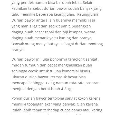
yang pendek namun bisa berubah lebat. Selain
keunikan tersebut durian bawor sudah banyak yang
tahu memiliki beberapa keunggulan. Keunggulan
Durian bawor antara lain buahnya memiliki rasa
yang manis legit dan sedikit pahit. Sedangkan
daging buah besar tebal dan biji kempes, warna
daging buah menarik yaitu kuning dan oranye,
Banyak orang menyebutnya sebagai durian montong
oranye.
Durian bawor ini juga pohonnya tergolong sangat
mudah tumbuh dan cepat menghasilkan buah
sehingga cocok untuk tujuan komersial bisnis.
Ukuran durian bawor termasuk besar bisa
mencapai 9 hingga 12 Kg namun rata-rata pasaran
menjual dengan berat buah 4-5 kg.
Pohon durian bawor tergolong sangat kokoh karena
memiliki topangan akar yang banyak. Oleh karena
itulah lebih tahan terhadap cuaca panas atau kering