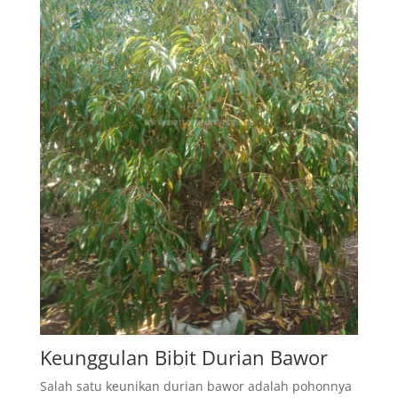
Keunggulan Bibit Durian Bawor
Salah satu keunikan durian bawor adalah pohonnya