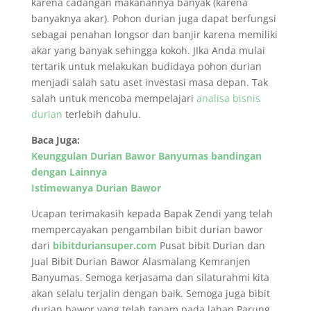
karena cadangan makanannya banyak (karena
banyaknya akar). Pohon durian juga dapat berfungsi
sebagai penahan longsor dan banjir karena memiliki
akar yang banyak sehingga kokoh. JIka Anda mulai
tertarik untuk melakukan budidaya pohon durian
menjadi salah satu aset investasi masa depan. Tak
salah untuk mencoba mempelajari
analisa bisnis
durian
terlebih dahulu.
Baca Juga:
Keunggulan Durian Bawor Banyumas bandingan
dengan Lainnya
Istimewanya Durian Bawor
Ucapan terimakasih kepada Bapak Zendi yang telah
mempercayakan pengambilan bibit durian bawor
dari
bibitduriansuper.com
Pusat bibit Durian dan
Jual Bibit Durian Bawor Alasmalang Kemranjen
Banyumas. Semoga kerjasama dan silaturahmi kita
akan selalu terjalin dengan baik. Semoga juga bibit
durian bawor yang telah tanam pada lahan Parung