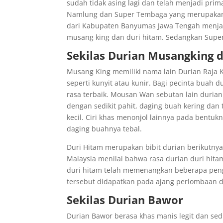
sudah tidak asing lagi dan telah menjadi prim
Namlung dan Super Tembaga yang merupakan du
dari Kabupaten Banyumas Jawa Tengah menjad
musang king dan duri hitam. Sedangkan Supe
Sekilas Durian Musangking 
Musang King memiliki nama lain Durian Raja 
seperti kunyit atau kunir. Bagi pecinta buah 
rasa terbaik. Mousan Wan sebutan lain durian
dengan sedikit pahit, daging buah kering dan 
kecil. Ciri khas menonjol lainnya pada bentukny
daging buahnya tebal.
Duri Hitam merupakan bibit durian berikutnya 
Malaysia menilai bahwa rasa durian duri hita
duri hitam telah memenangkan beberapa peng
tersebut didapatkan pada ajang perlombaan 
Sekilas Durian Bawor
Durian Bawor berasa khas manis legit dan sed