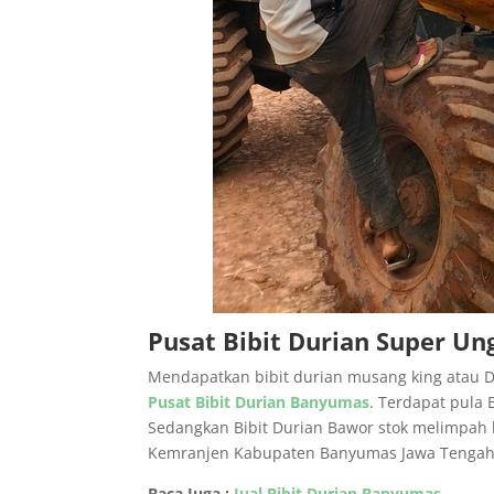
Pusat Bibit Durian Super Un
Mendapatkan bibit durian musang king atau Du
Pusat Bibit Durian Banyumas
. Terdapat pula
Sedangkan Bibit Durian Bawor stok melimpah 
Kemranjen Kabupaten Banyumas Jawa Tengah
Baca Juga :
Jual Bibit Durian Banyumas