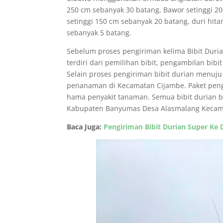
250 cm sebanyak 30 batang, Bawor setinggi 2
setinggi 150 cm sebanyak 20 batang, duri hit
sebanyak 5 batang.
Sebelum proses pengiriman kelima Bibit Duri
terdiri dari pemilihan bibit, pengambilan bib
Selain proses pengiriman bibit durian menuj
penanaman di Kecamatan Cijambe. Paket pengi
hama penyakit tanaman. Semua bibit durian be
Kabupaten Banyumas Desa Alasmalang Kecam
Baca Juga:
Pengiriman Bibit Durian Super Ke 