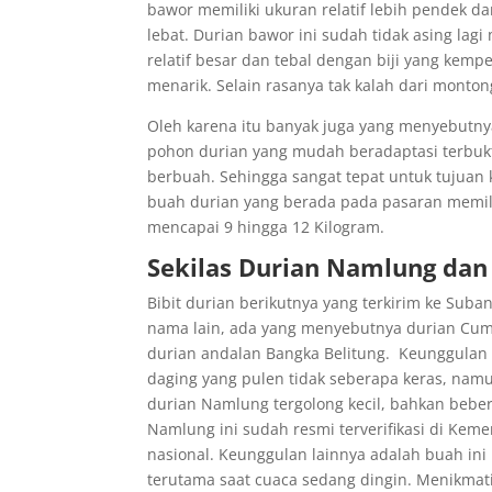
bawor memiliki ukuran relatif lebih pendek da
lebat. Durian bawor ini sudah tidak asing lag
relatif besar dan tebal dengan biji yang kem
menarik. Selain rasanya tak kalah dari monto
Oleh karena itu banyak juga yang menyebutny
pohon durian yang mudah beradaptasi terbukt
berbuah. Sehingga sangat tepat untuk tujuan 
buah durian yang berada pada pasaran memilik
mencapai 9 hingga 12 Kilogram.
Sekilas Durian Namlung da
Bibit durian berikutnya yang terkirim ke Sub
nama lain, ada yang menyebutnya durian Cuma
durian andalan Bangka Belitung. Keunggulan D
daging yang pulen tidak seberapa keras, nam
durian Namlung tergolong kecil, bahkan beber
Namlung ini sudah resmi terverifikasi di Keme
nasional. Keunggulan lainnya adalah buah in
terutama saat cuaca sedang dingin. Menikmat