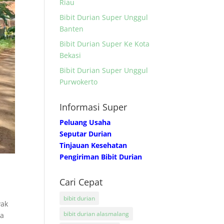
Riau
Bibit Durian Super Unggul
Banten
Bibit Durian Super Ke Kota
Bekasi
Bibit Durian Super Unggul
Purwokerto
Informasi Super
Peluang Usaha
Seputar Durian
Tinjauan Kesehatan
Pengiriman Bibit Durian
Cari Cepat
bibit durian
yak
bibit durian alasmalang
ia