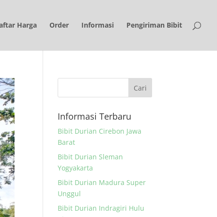
aftar Harga
Order
Informasi
Pengiriman Bibit
Informasi Terbaru
Bibit Durian Cirebon Jawa
Barat
Bibit Durian Sleman
Yogyakarta
Bibit Durian Madura Super
Unggul
Bibit Durian Indragiri Hulu