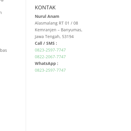
KONTAK
m
Nurul Anam
Alasmalang RT 01 / 08
Kemranjen – Banyumas,
Jawa Tengah, 53194
Call / SMS :
0823-2597-7747
ebas
0822-2067-7747
WhatsApp :
0823-2597-7747