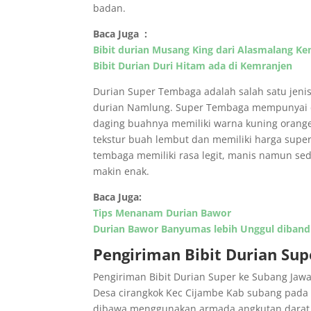
badan.
Baca Juga :
Bibit durian Musang King dari Alasmalang 
Bibit Durian Duri Hitam ada di Kemranjen
Durian Super Tembaga adalah salah satu jenis
durian Namlung. Super Tembaga mempunyai ci
daging buahnya memiliki warna kuning orange
tekstur buah lembut dan memiliki harga super
tembaga memiliki rasa legit, manis namun sed
makin enak.
Baca Juga:
Tips Menanam Durian Bawor
Durian Bawor Banyumas lebih Unggul diband
Pengiriman Bibit Durian Sup
Pengiriman Bibit Durian Super ke Subang Jawa 
Desa cirangkok Kec Cijambe Kab subang pada t
dibawa menggunakan armada angkutan darat d