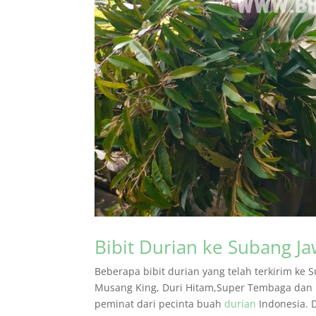
Bibit Durian ke Subang Ja
Beberapa bibit durian yang telah terkirim ke 
Musang King, Duri Hitam,Super Tembaga dan N
peminat dari pecinta buah
durian
Indonesia. D