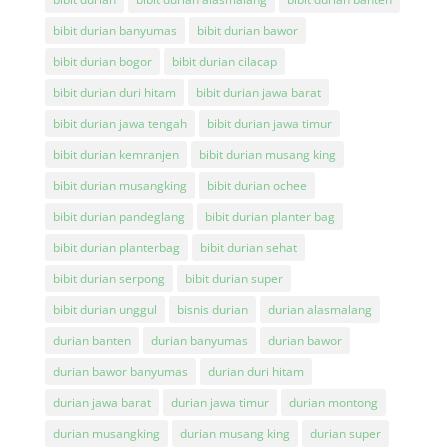
bibit durian banyumas
bibit durian bawor
bibit durian bogor
bibit durian cilacap
bibit durian duri hitam
bibit durian jawa barat
bibit durian jawa tengah
bibit durian jawa timur
bibit durian kemranjen
bibit durian musang king
bibit durian musangking
bibit durian ochee
bibit durian pandeglang
bibit durian planter bag
bibit durian planterbag
bibit durian sehat
bibit durian serpong
bibit durian super
bibit durian unggul
bisnis durian
durian alasmalang
durian banten
durian banyumas
durian bawor
durian bawor banyumas
durian duri hitam
durian jawa barat
durian jawa timur
durian montong
durian musangking
durian musang king
durian super