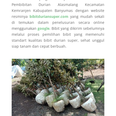
Pembibitan Durian Alasmalang Kecamatan
Kemranjen Kabupaten Banyumas dengan website
resminya
bibitduriansuper.com
yang mudah sekali
di temukan dalam penelusuran secara online
menggunakan
google
. Bibit yang dikirim sebelumnya
melalui proses pemilihan bibit yang memenuhi
standart kualitas bibit durian super, sehat unggul
siap tanam dan cepat berbuah.