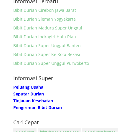
Informasi Terbaru
Bibit Durian Cirebon Jawa Barat
Bibit Durian Sleman Yogyakarta
Bibit Durian Madura Super Unggul
Bibit Durian Indragiri Hulu Riau
Bibit Durian Super Unggul Banten
Bibit Durian Super Ke Kota Bekasi
Bibit Durian Super Unggul Purwokerto
Informasi Super
Peluang Usaha
Seputar Durian
Tinjauan Kesehatan
Pengiriman Bibit Durian
Cari Cepat
bibit durian
bibit durian alasmalang
bibit durian banten