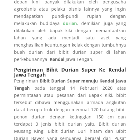
depan kini banyak dilakukan oleh pengusaha
agrobisnis atau pelaku bisnis lainnya yang ingin
mendapatkan pundi-pundi rupiah dengan
melakukan budidaya
durian
. demikian juga yang
dilakukan oleh bapak kiki dengan memanfaatkan
lahan yang ada menjadi satu aset yang
menghasilkan keuntungan kelak dengan tumbuhnya
buah durian dari bibit durian super di lahan
perkebunannya
Kendal
Jawa Tengah.
Pengiriman Bibit Durian Super Ke Kendal
Jawa Tengah
Pengiriman
Bibit Durian Super menuju Kendal Jawa
Tengah
pada tanggal 14 Februari 2020 atas
permintaaan atau pesanan dari Bapak Kiki, bibit
tersebut dibawa menggunakan armada angkutan
darat berupa truk dengan memuat 120 batang bibit
pohon durian dengan ketinggian 150 cm dan
terdapat 3 jenis bibit durian yaitu Bibit durian
Musang King, Bibit durian Duri hitam dan Bibit
Durian Bawor yang semuanya berasal dari Pusat