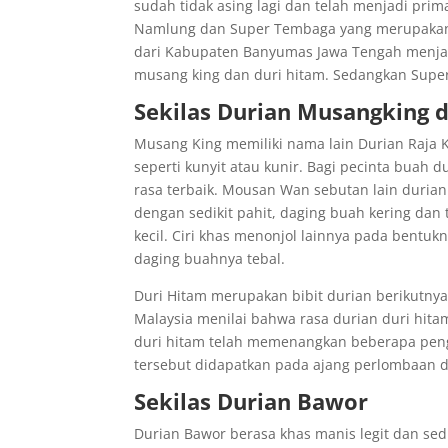
sudah tidak asing lagi dan telah menjadi prim
Namlung dan Super Tembaga yang merupakan du
dari Kabupaten Banyumas Jawa Tengah menjad
musang king dan duri hitam. Sedangkan Supe
Sekilas Durian Musangking 
Musang King memiliki nama lain Durian Raja 
seperti kunyit atau kunir. Bagi pecinta buah 
rasa terbaik. Mousan Wan sebutan lain durian
dengan sedikit pahit, daging buah kering dan 
kecil. Ciri khas menonjol lainnya pada bentukny
daging buahnya tebal.
Duri Hitam merupakan bibit durian berikutnya 
Malaysia menilai bahwa rasa durian duri hita
duri hitam telah memenangkan beberapa peng
tersebut didapatkan pada ajang perlombaan 
Sekilas Durian Bawor
Durian Bawor berasa khas manis legit dan sed