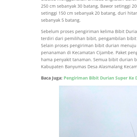
250 cm sebanyak 30 batang, Bawor setinggi 2
setinggi 150 cm sebanyak 20 batang, duri hit
sebanyak 5 batang.
Sebelum proses pengiriman kelima Bibit Duri
terdiri dari pemilihan bibit, pengambilan bib
Selain proses pengiriman bibit durian menuj
penanaman di Kecamatan Cijambe. Paket pengi
hama penyakit tanaman. Semua bibit durian be
Kabupaten Banyumas Desa Alasmalang Kecam
Baca Juga:
Pengiriman Bibit Durian Super Ke 