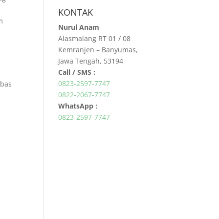
KONTAK
m
Nurul Anam
Alasmalang RT 01 / 08
Kemranjen – Banyumas,
Jawa Tengah, 53194
Call / SMS :
0823-2597-7747
ebas
0822-2067-7747
WhatsApp :
0823-2597-7747