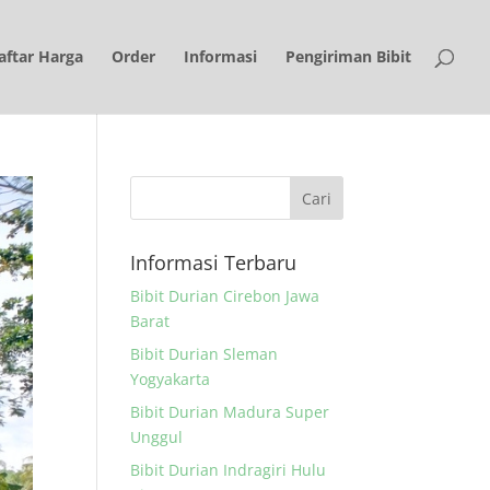
aftar Harga
Order
Informasi
Pengiriman Bibit
Informasi Terbaru
Bibit Durian Cirebon Jawa
Barat
Bibit Durian Sleman
Yogyakarta
Bibit Durian Madura Super
Unggul
Bibit Durian Indragiri Hulu