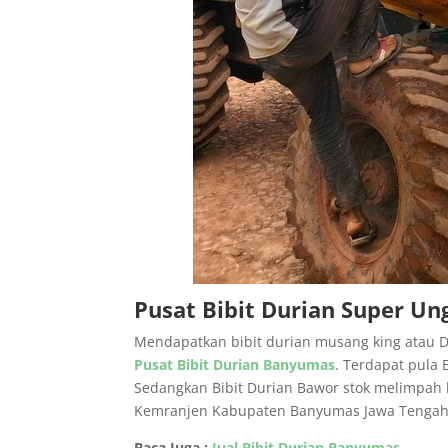
Pusat Bibit Durian Super Un
Mendapatkan bibit durian musang king atau Du
Pusat Bibit Durian Banyumas
. Terdapat pula
Sedangkan Bibit Durian Bawor stok melimpah 
Kemranjen Kabupaten Banyumas Jawa Tengah
Baca Juga :
Jual Bibit Durian Banyumas