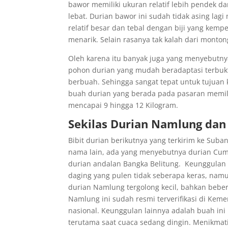
bawor memiliki ukuran relatif lebih pendek da
lebat. Durian bawor ini sudah tidak asing lag
relatif besar dan tebal dengan biji yang kem
menarik. Selain rasanya tak kalah dari monto
Oleh karena itu banyak juga yang menyebutny
pohon durian yang mudah beradaptasi terbukt
berbuah. Sehingga sangat tepat untuk tujuan 
buah durian yang berada pada pasaran memilik
mencapai 9 hingga 12 Kilogram.
Sekilas Durian Namlung da
Bibit durian berikutnya yang terkirim ke Sub
nama lain, ada yang menyebutnya durian Cuma
durian andalan Bangka Belitung. Keunggulan D
daging yang pulen tidak seberapa keras, nam
durian Namlung tergolong kecil, bahkan beber
Namlung ini sudah resmi terverifikasi di Keme
nasional. Keunggulan lainnya adalah buah in
terutama saat cuaca sedang dingin. Menikmat