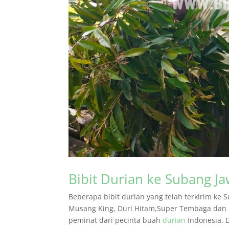
Bibit Durian ke Subang Ja
Beberapa bibit durian yang telah terkirim ke 
Musang King, Duri Hitam,Super Tembaga dan N
peminat dari pecinta buah
durian
Indonesia. D