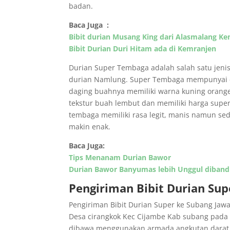
badan.
Baca Juga :
Bibit durian Musang King dari Alasmalang 
Bibit Durian Duri Hitam ada di Kemranjen
Durian Super Tembaga adalah salah satu jenis
durian Namlung. Super Tembaga mempunyai ci
daging buahnya memiliki warna kuning orange
tekstur buah lembut dan memiliki harga super
tembaga memiliki rasa legit, manis namun sed
makin enak.
Baca Juga:
Tips Menanam Durian Bawor
Durian Bawor Banyumas lebih Unggul diband
Pengiriman Bibit Durian Sup
Pengiriman Bibit Durian Super ke Subang Jawa 
Desa cirangkok Kec Cijambe Kab subang pada t
dibawa menggunakan armada angkutan darat d