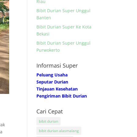
Riau
Bibit Durian Super Unggul
Banten
Bibit Durian Super Ke Kota
Bekasi
Bibit Durian Super Unggul
Purwokerto
Informasi Super
Peluang Usaha
Seputar Durian
Tinjauan Kesehatan
Pengiriman Bibit Durian
Cari Cepat
bibit durian
yak
bibit durian alasmalang
ia