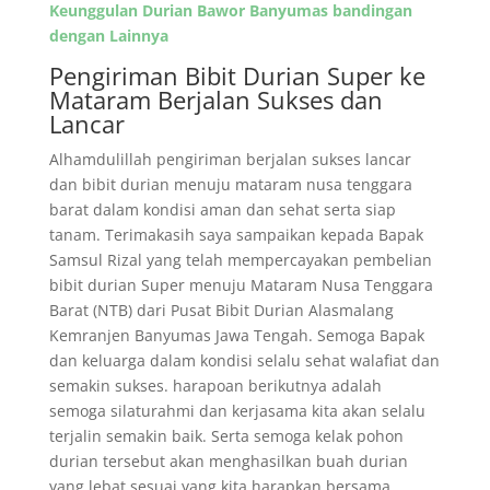
Keunggulan Durian Bawor Banyumas bandingan
dengan Lainnya
Pengiriman Bibit Durian Super ke
Mataram Berjalan Sukses dan
Lancar
Alhamdulillah pengiriman berjalan sukses lancar
dan bibit durian menuju mataram nusa tenggara
barat dalam kondisi aman dan sehat serta siap
tanam. Terimakasih saya sampaikan kepada Bapak
Samsul Rizal yang telah mempercayakan pembelian
bibit durian Super menuju Mataram Nusa Tenggara
Barat (NTB) dari Pusat Bibit Durian Alasmalang
Kemranjen Banyumas Jawa Tengah. Semoga Bapak
dan keluarga dalam kondisi selalu sehat walafiat dan
semakin sukses. harapoan berikutnya adalah
semoga silaturahmi dan kerjasama kita akan selalu
terjalin semakin baik. Serta semoga kelak pohon
durian tersebut akan menghasilkan buah durian
yang lebat sesuai yang kita harapkan bersama.