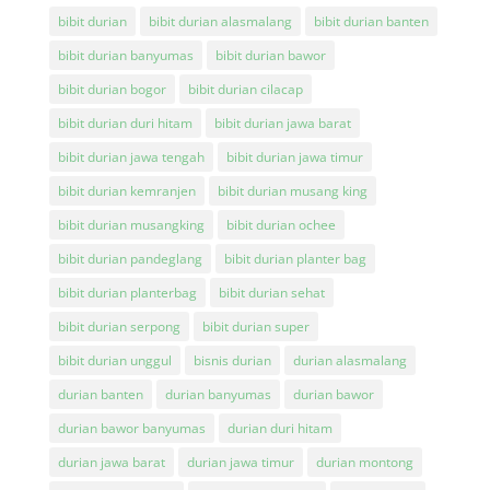
bibit durian
bibit durian alasmalang
bibit durian banten
bibit durian banyumas
bibit durian bawor
bibit durian bogor
bibit durian cilacap
bibit durian duri hitam
bibit durian jawa barat
bibit durian jawa tengah
bibit durian jawa timur
bibit durian kemranjen
bibit durian musang king
bibit durian musangking
bibit durian ochee
bibit durian pandeglang
bibit durian planter bag
bibit durian planterbag
bibit durian sehat
bibit durian serpong
bibit durian super
bibit durian unggul
bisnis durian
durian alasmalang
durian banten
durian banyumas
durian bawor
durian bawor banyumas
durian duri hitam
durian jawa barat
durian jawa timur
durian montong