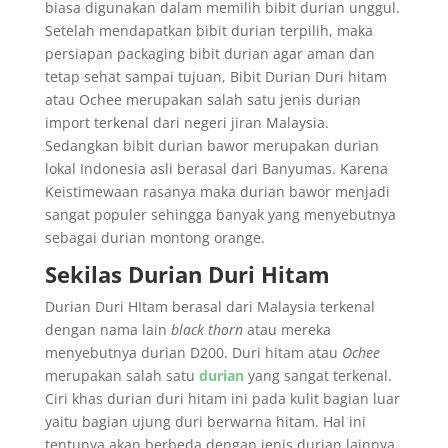
biasa digunakan dalam memilih bibit durian unggul.
Setelah mendapatkan bibit durian terpilih, maka
persiapan packaging bibit durian agar aman dan
tetap sehat sampai tujuan, Bibit Durian Duri hitam
atau Ochee merupakan salah satu jenis durian
import terkenal dari negeri jiran Malaysia.
Sedangkan bibit durian bawor merupakan durian
lokal Indonesia asli berasal dari Banyumas. Karena
Keistimewaan rasanya maka durian bawor menjadi
sangat populer sehingga banyak yang menyebutnya
sebagai durian montong orange.
Sekilas Durian Duri Hitam
Durian Duri HItam berasal dari Malaysia terkenal
dengan nama lain
black thorn
atau mereka
menyebutnya durian D200. Duri hitam atau
Ochee
merupakan salah satu
durian
yang sangat terkenal.
Ciri khas durian duri hitam ini pada kulit bagian luar
yaitu bagian ujung duri berwarna hitam. Hal ini
tentunya akan berbeda dengan jenis durian lainnya.