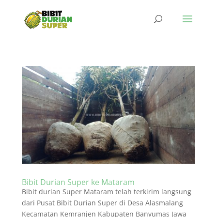
Bibit Durian Super ke Mataram
Bibit durian Super Mataram telah terkirim langsung
dari Pusat Bibit Durian Super di Desa Alasmalang
Kecamatan Kemranjen Kabupaten Banyumas Jawa