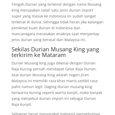
Tengah.Durian yang terkenal dengan nama Musang
King merupakan salah satu jenis durian import
super yang masuk ke indonesia ini sudah sangat
terkenal di dunia. Sehingga tidak heran jika kalangan
penikmat buah durian di Indonesia dan
mancanegara merasakan enaknya saat menyantap
jenis durian yang berasal dari Malaysia ini.
Sekilas Durian Musang King yang
terkirim ke Mataram
Durian Musang king juga dikenal dengan Durian
Raja Kucing pernah mendapat Gelar Raja Durian.
Asal durian Musang King adalah negeri Jiran
Malaysia ini memiliki rasa khas manis,sedikit rasa
pahit namun legit. Daging durian musang king
berwarna kuning seperti warna kunyit, maka banyak
yang menyebut durian import ini sebagai Durian
Raja Kunyit.
Sebagian besar masyarakat malaysia menyebutnya