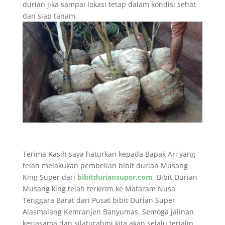
durian jika sampai lokasi tetap dalam kondisi sehat
dan siap tanam.
Terima Kasih saya haturkan kepada Bapak Ari yang
telah melakukan pembelian bibit durian Musang
King Super dari
bibitduriansuper.com
.
Bibit Durian
Musang king telah terkirim ke Mataram Nusa
Tenggara Barat dari Pusat bibit Durian Super
Alasmalang Kemranjen Banyumas. Semoga jalinan
kerjasama dan silaturahmi kita akan selalu terjalin