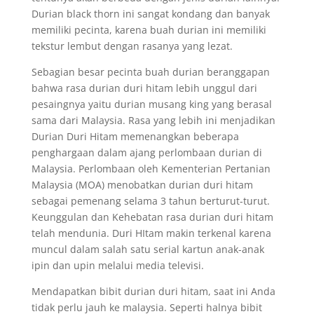
Durian black thorn ini sangat kondang dan banyak
memiliki pecinta, karena buah durian ini memiliki
tekstur lembut dengan rasanya yang lezat.
Sebagian besar pecinta buah durian beranggapan
bahwa rasa durian duri hitam lebih unggul dari
pesaingnya yaitu durian musang king yang berasal
sama dari Malaysia. Rasa yang lebih ini menjadikan
Durian Duri Hitam memenangkan beberapa
penghargaan dalam ajang perlombaan durian di
Malaysia. Perlombaan oleh Kementerian Pertanian
Malaysia (MOA) menobatkan durian duri hitam
sebagai pemenang selama 3 tahun berturut-turut.
Keunggulan dan Kehebatan rasa durian duri hitam
telah mendunia. Duri HItam makin terkenal karena
muncul dalam salah satu serial kartun anak-anak
ipin dan upin melalui media televisi.
Mendapatkan bibit durian duri hitam, saat ini Anda
tidak perlu jauh ke malaysia. Seperti halnya bibit