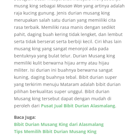
musng king sebagai
Mousan Wan
yang artinya adalah
raja kucing gunung. Jenis durian musang king
merupakan salah satu durian yang memiiliki cita
rasa terbaik. Memiliki rasa manis dengan sedikit
pahit, daging buah kering tidak lengket, dan lembut
serta tidak berserat serta berbiji kecil. Ciri khas lain
musang king yang sangat menonjol ada pada
bentuknya yang bulat telur. Durian Musang king
memiliki kulit berwarna hijau army atau hijau
militer. Isi durian ini buahnya berwarna sangat
kuning, daging buahnya tebal. Bibit durian super
yang terkirim menuju Mataram adalah bibit durian
pilihan berkualitas super unggul. Bibit durian
Musang king tersebut dapat dengan mudah di
peroleh dari
Pusat Jual Bibit Durian Alasmalang
.
Baca Juga:
Bibit Durian Musang King dari Alasmalang
Tips Memilih Bibit Durian Musang King