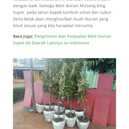
dengan baik. Semoga Bibit durian MUsang King
Super pada lahan bapak tumbuh sehat dan subur.
Serta kelak akan menghasilkan buah durian yang
lebat sesuai yang kita harapkan bersama.
Baca Juga:
Pengiriman dan Penjualan Bibit Durian
Super Ke Daerah Lainnya se-Indonesia