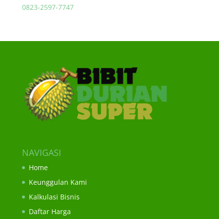
0823-2597-7747
NAVIGASI
Home
Keunggulan Kami
Kalkulasi Bisnis
Daftar Harga