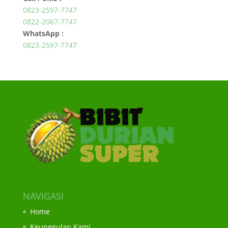
0823-2597-7747
0822-2067-7747
WhatsApp :
0823-2597-7747
NAVIGASI
Home
Keunggulan Kami