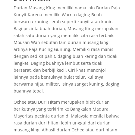
Durian Musang King memiliki nama lain Durian Raja
Kunyit Karena memiliki Warna daging Buah
berwarna kuning cerah seperti kunyit atau kunir.
Bagi pecinta buah durian, Musang King merupakan
salah satu durian yang memiiliki cita rasa terbaik.
Mousan Wan sebutan lain durian musang king
artinya Raja Kucing Gunung. Memiliki rasa manis
dengan sedikit pahit, daging buah kering dan tidak
lengket. Daging buahnya lembut serta tidak
berserat, dan berbiji kecil. Ciri khas menonjol
lainnya pada bentuknya bulat telur, kulitnya
berwarna hijau militer, isinya sangat kuning, daging
buahnya tebal.
Ochee atau Duri Hitam merupakan bibit durian
berikutnya yang terkirim ke Bangkalan Madura.
Mayoritas pecinta durian di Malaysia menilai bahwa
rasa durian duri hitam lebih unggul dari durian
musang king. Alhasil durian Ochee atau duri hitam