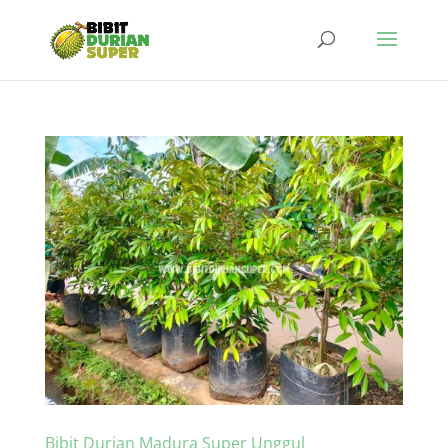
Bibit Durian Madura Super Unggul