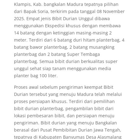
Klampis, Kab. bangkalan Madura tepatnya pilihan
dari Bapak Soria, terkirim pada tanggal 08 November
2025. Empat jenis Bibit Durian Unggul dibawa
menggunakan Ekspedisi khusus dengan membawa
14 batang dengan ketinggian masing-masing 2
meter. Terdiri dari 6 batang duri hitam planterbag, 4
batang bawor planterbag, 2 batang musangking
planterbag dan 2 batang Super Tembaga
planterbag. Semua bibit durian berkualitas super
unggul sehat siap tanam menggunakan media
planter bag 100 liter.
Proses awal sebelum pengiriman keempat Bibit
Durian tersebut yang menuju Madura telah melalui
proses persiapan khusus. Terdiri dari pemilihan
bibit durian planterbag, pengambilan bibit dari
lokasi pembesaran bibit, dan persiapan menuju
pengiriman. Bibit durian yang menuju Bangkalan
berasal dari Pusat Pembibitan Durian Jawa Tengah,
tepatnya di Kabupaten Banyumas Desa Alasmalang