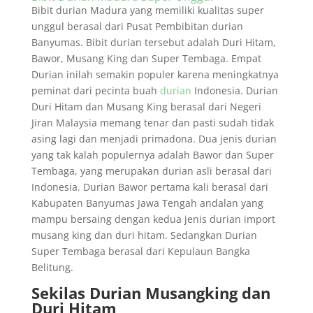
Bibit durian Madura yang memiliki kualitas super
unggul berasal dari Pusat Pembibitan durian
Banyumas. Bibit durian tersebut adalah Duri Hitam,
Bawor, Musang King dan Super Tembaga. Empat
Durian inilah semakin populer karena meningkatnya
peminat dari pecinta buah
durian
Indonesia. Durian
Duri Hitam dan Musang King berasal dari Negeri
Jiran Malaysia memang tenar dan pasti sudah tidak
asing lagi dan menjadi primadona. Dua jenis durian
yang tak kalah populernya adalah Bawor dan Super
Tembaga, yang merupakan durian asli berasal dari
Indonesia. Durian Bawor pertama kali berasal dari
Kabupaten Banyumas Jawa Tengah andalan yang
mampu bersaing dengan kedua jenis durian import
musang king dan duri hitam. Sedangkan Durian
Super Tembaga berasal dari Kepulaun Bangka
Belitung.
Sekilas Durian Musangking dan
Duri Hitam