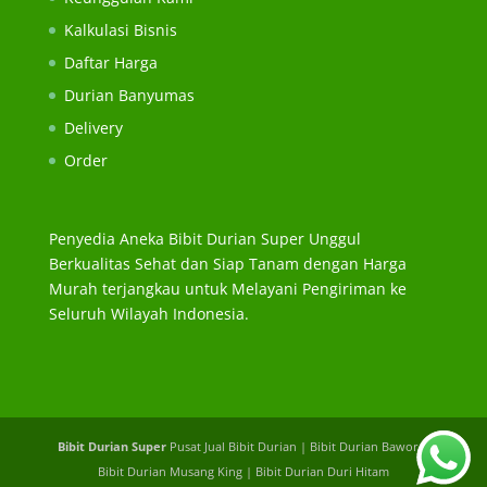
Kalkulasi Bisnis
Daftar Harga
Durian Banyumas
Delivery
Order
Penyedia Aneka Bibit Durian Super Unggul
Berkualitas Sehat dan Siap Tanam dengan Harga
Murah terjangkau untuk Melayani Pengiriman ke
Seluruh Wilayah Indonesia.
Bibit Durian Super
Pusat Jual Bibit Durian | Bibit Durian Bawor |
Bibit Durian Musang King | Bibit Durian Duri Hitam