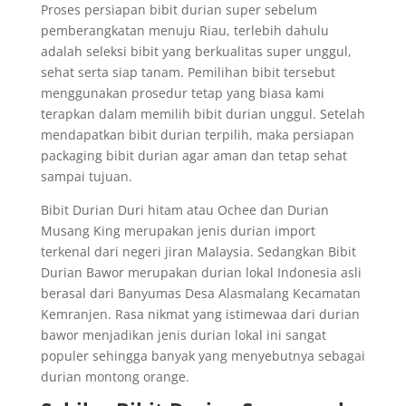
Proses persiapan bibit durian super sebelum
pemberangkatan menuju Riau, terlebih dahulu
adalah seleksi bibit yang berkualitas super unggul,
sehat serta siap tanam. Pemilihan bibit tersebut
menggunakan prosedur tetap yang biasa kami
terapkan dalam memilih bibit durian unggul. Setelah
mendapatkan bibit durian terpilih, maka persiapan
packaging bibit durian agar aman dan tetap sehat
sampai tujuan.
Bibit Durian Duri hitam atau Ochee dan Durian
Musang King merupakan jenis durian import
terkenal dari negeri jiran Malaysia. Sedangkan Bibit
Durian Bawor merupakan durian lokal Indonesia asli
berasal dari Banyumas Desa Alasmalang Kecamatan
Kemranjen. Rasa nikmat yang istimewaa dari durian
bawor menjadikan jenis durian lokal ini sangat
populer sehingga banyak yang menyebutnya sebagai
durian montong orange.