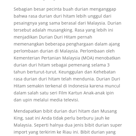
Sebagian besar pecinta buah durian menganggap
bahwa rasa durian duri hitam lebih unggul dari
pesaingnya yang sama berasal dari Malaysia. Durian
tersebut adalah musangking. Rasa yang lebih ini
menjadikan Durian Duri Hitam pernah
memenangkan beberapa penghargaan dalam ajang
perlombaan durian di Malaysia. Perlombaan oleh
Kementerian Pertanian Malaysia (MOA) menobatkan
durian duri hitam sebagai pemenang selama 3
tahun berturut-turut. Keunggulan dan Kehebatan
rasa durian duri hitam telah mendunia. Durian Duri
Hitam semakin terkenal di Indonesia karena muncul
dalam salah satu seri Film Kartun Anak-anak ipin
dan upin melalui media televisi.
Mendapatkan bibit durian duri hitam dan Musang
King, saat ini Anda tidak perlu berburu jauh ke
Malaysia. Seperti halnya dua jenis bibit durian super
import yang terkirim ke Riau ini. Bibit durian yang