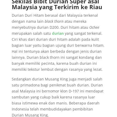
Sekilas Bibit Durian Super asal
Malaysia yang Terkirim ke Riau
Durian Duri Hitam berasal dari Malaysia terkenal
dengan nama lain
black thorn
atau mereka
menyebutnya durian D200. Duri hitam atau
Ochee
merupakan salah satu
durian
yang sangat terkenal.
Ciri khas dari durian duri hitam adalah pada kulit
bagian luar yaitu bagian ujung duri berwarna hitam.
Hal ini tentunya akan berbeda dengan jenis durian
lainnya. Durian black thorn ini sangat kondang dan
banyak memiliki pecinta, karena buah durian ini
memiliki tekstur lembut dengan rasanya yang lezat.
Sedangkan durian Musang King juga menjadi salah
satu primadona bagi penikmat buah durian. Durian
asal Malaysia ini bernomor klon D-197 ini mendapat
sambutan yang cukup baik karena rasanya luar
biasa istimewa enak dan manis. Beberapa daerah
Indonesia telah membudidayakan pembibitan
Durian Musang King.