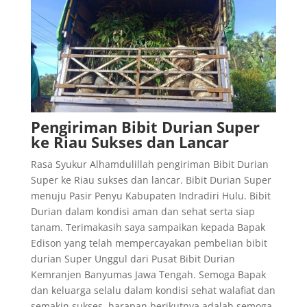
Pengiriman Bibit Durian Super
ke Riau Sukses dan Lancar
Rasa Syukur Alhamdulillah pengiriman Bibit Durian
Super ke Riau sukses dan lancar. Bibit Durian Super
menuju Pasir Penyu Kabupaten Indradiri Hulu. Bibit
Durian dalam kondisi aman dan sehat serta siap
tanam. Terimakasih saya sampaikan kepada Bapak
Edison yang telah mempercayakan pembelian bibit
durian Super Unggul dari Pusat Bibit Durian
Kemranjen Banyumas Jawa Tengah. Semoga Bapak
dan keluarga selalu dalam kondisi sehat walafiat dan
semakin sukses. harapan berikutnya adalah semoga