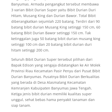
Banyumas. Armada pengangkut tersebut membawa
3 varian Bibit Durian Super yaitu Bibit Durian Duri
Hitam, Musang King dan Durian Bawor. Total Bibit
diberangkatkan sejumlah 220 batang. Terdiri dari 90
batang bibit durian Musang King setinggi 150 cm, 60
batang Bibit Durian Bawor setinggi 150 cm. Tak
ketinggalan juga 50 batang bibit durian musang king
setinggi 100 cm dan 20 batang bibit durian duri
hitam setinggi 200 cm.
Seluruh Bibit Durian Super tersebut pilihan dari
Bapak Edison yang sengaja didatangkan ke Air Molek
Provinsi Riau Kecamatan Pasir Penyu dari Pusat Bibit
Durian Banyumas. Pusatnya Bibit Durian Berkualitas
yang berada di Desa Alasmalang Kecamatan
Kemranjen Kabuipaten Banyumas Jawa Tengah.
Ketiga jenis bibit durian memiliki kualitas super
unggul, sehat bebas hama penyakit tanaman dan
siap tanam.