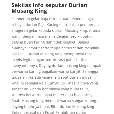
Sekilas Info seputar Durian
Musang King
Pemberian gelar Raja Durian atau terkenal juga
sebagai durian Raja Kucing merupakan pemberian
anugerah gelar kepada durian Musang King. Aroma
wangi dengan rasa manis dengan sedikit pahit,
daging buah kering dan tidak lengket. Daging
buahnya lembut serta tanpa berserat dan memiliki
biji kecil. Durian Musang King mempunyai rasa
manis,legit dengan sedikit rasa pahit ketika
menyantapnya. Daging durian musang king nampak
berwarna kuning bagaikan warna kunyit. Sehingga
tak salah jika ada yang menyebut durian musang
king ini sebagai Raja Kunyit. Ciri khas lainnya yang
sangat unik pada bentuknya yang bulat telur,
kulitnya berwarna hijau militer atau hijau army.
Buah Musang King memiliki warna sangat kuning,
daging buahnya tebal. Bibit durian Musang king
Bekasi berasal dari Pusat Pembibitan durian