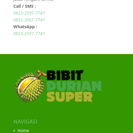
Call / SMS :
0823-2597-7747
0822-2067-7747
WhatsApp :
0823-2597-7747
NAVIGASI
Home