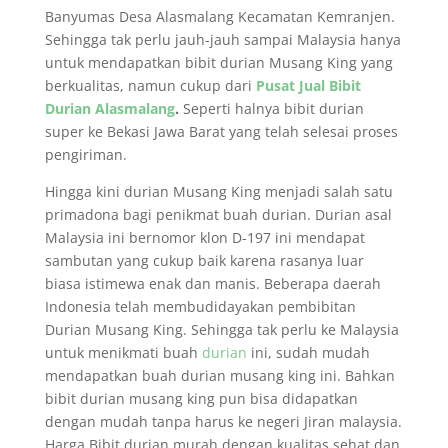
Banyumas Desa Alasmalang Kecamatan Kemranjen.
Sehingga tak perlu jauh-jauh sampai Malaysia hanya
untuk mendapatkan bibit durian Musang King yang
berkualitas, namun cukup dari
Pusat Jual Bibit
Durian Alasmalang
.
Seperti halnya bibit durian
super ke Bekasi Jawa Barat yang telah selesai proses
pengiriman.
Hingga kini durian Musang King menjadi salah satu
primadona bagi penikmat buah durian. Durian asal
Malaysia ini bernomor klon D-197 ini mendapat
sambutan yang cukup baik karena rasanya luar
biasa istimewa enak dan manis. Beberapa daerah
Indonesia telah membudidayakan pembibitan
Durian Musang King. Sehingga tak perlu ke Malaysia
untuk menikmati buah
durian
ini, sudah mudah
mendapatkan buah durian musang king ini. Bahkan
bibit durian musang king pun bisa didapatkan
dengan mudah tanpa harus ke negeri Jiran malaysia.
Harga Bibit durian murah dengan kualitas sehat dan