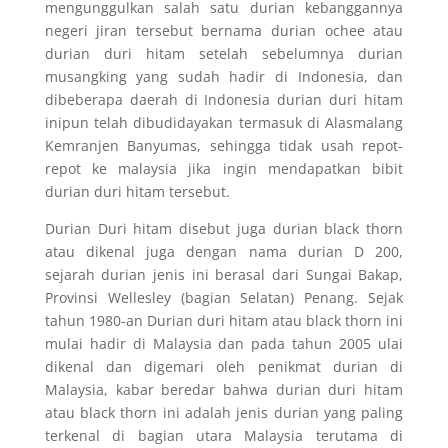
mengunggulkan salah satu durian kebanggannya
negeri jiran tersebut bernama durian ochee atau
durian duri hitam setelah sebelumnya durian
musangking yang sudah hadir di Indonesia, dan
dibeberapa daerah di Indonesia durian duri hitam
inipun telah dibudidayakan termasuk di Alasmalang
Kemranjen Banyumas, sehingga tidak usah repot-
repot ke malaysia jika ingin mendapatkan bibit
durian duri hitam tersebut.
Durian Duri hitam disebut juga durian black thorn
atau dikenal juga dengan nama durian D 200,
sejarah durian jenis ini berasal dari Sungai Bakap,
Provinsi Wellesley (bagian Selatan) Penang. Sejak
tahun 1980-an Durian duri hitam atau black thorn ini
mulai hadir di Malaysia dan pada tahun 2005 ulai
dikenal dan digemari oleh penikmat durian di
Malaysia, kabar beredar bahwa durian duri hitam
atau black thorn ini adalah jenis durian yang paling
terkenal di bagian utara Malaysia terutama di