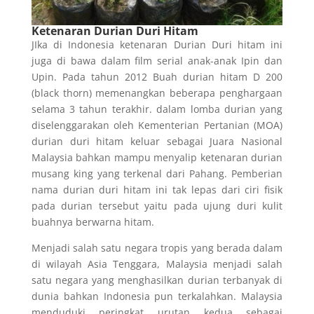
Ketenaran Durian Du
ri Hitam
JIka di Indonesia ketenaran Durian Duri hitam ini
juga di bawa dalam film serial anak-anak Ipin dan
Upin. Pada tahun 2012 Buah durian hitam D 200
(black thorn) memenangkan beberapa penghargaan
selama 3 tahun terakhir. dalam lomba durian yang
diselenggarakan oleh Kementerian Pertanian (MOA)
durian duri hitam keluar sebagai Juara Nasional
Malaysia bahkan mampu menyalip ketenaran durian
musang king yang terkenal dari Pahang. Pemberian
nama durian duri hitam ini tak lepas dari ciri fisik
pada durian tersebut yaitu pada ujung duri kulit
buahnya berwarna hitam.
Menjadi salah satu negara tropis yang berada dalam
di wilayah Asia Tenggara, Malaysia menjadi salah
satu negara yang menghasilkan durian terbanyak di
dunia bahkan Indonesia pun terkalahkan. Malaysia
menduduki peringkat urutan kedua sebagai