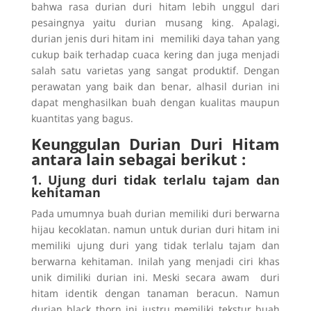
bahwa rasa durian duri hitam lebih unggul dari
pesaingnya yaitu durian musang king. Apalagi,
durian jenis duri hitam ini memiliki daya tahan yang
cukup baik terhadap cuaca kering dan juga menjadi
salah satu varietas yang sangat produktif. Dengan
perawatan yang baik dan benar, alhasil durian ini
dapat menghasilkan buah dengan kualitas maupun
kuantitas yang bagus.
Keunggulan Durian Duri Hitam
antara lain sebagai berikut :
1. Ujung duri tidak terlalu tajam dan
kehitaman
Pada umumnya buah durian memiliki duri berwarna
hijau kecoklatan. namun untuk durian duri hitam ini
memiliki ujung duri yang tidak terlalu tajam dan
berwarna kehitaman. Inilah yang menjadi ciri khas
unik dimiliki durian ini. Meski secara awam duri
hitam identik dengan tanaman beracun. Namun
durian black thorn ini justru memiliki tekstur buah