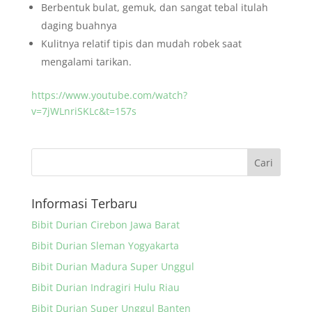
Berbentuk bulat, gemuk, dan sangat tebal itulah
daging buahnya
Kulitnya relatif tipis dan mudah robek saat
mengalami tarikan.
https://www.youtube.com/watch?
v=7jWLnriSKLc&t=157s
Informasi Terbaru
Bibit Durian Cirebon Jawa Barat
Bibit Durian Sleman Yogyakarta
Bibit Durian Madura Super Unggul
Bibit Durian Indragiri Hulu Riau
Bibit Durian Super Unggul Banten