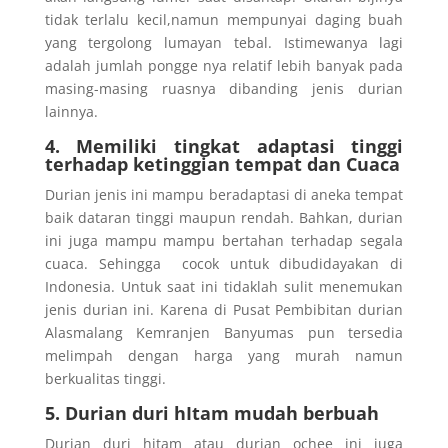
tidak terlalu kecil,namun mempunyai daging buah
yang tergolong lumayan tebal. Istimewanya lagi
adalah jumlah pongge nya relatif lebih banyak pada
masing-masing ruasnya dibanding jenis durian
lainnya.
4. Memiliki tingkat adaptasi tinggi
terhadap ketinggian tempat dan Cuaca
Durian jenis ini mampu beradaptasi di aneka tempat
baik dataran tinggi maupun rendah. Bahkan, durian
ini juga mampu mampu bertahan terhadap segala
cuaca. Sehingga cocok untuk dibudidayakan di
Indonesia. Untuk saat ini tidaklah sulit menemukan
jenis durian ini. Karena di Pusat Pembibitan durian
Alasmalang Kemranjen Banyumas pun tersedia
melimpah dengan harga yang murah namun
berkualitas tinggi.
5. Durian duri hItam mudah berbuah
Durian duri hitam atau durian ochee ini juga