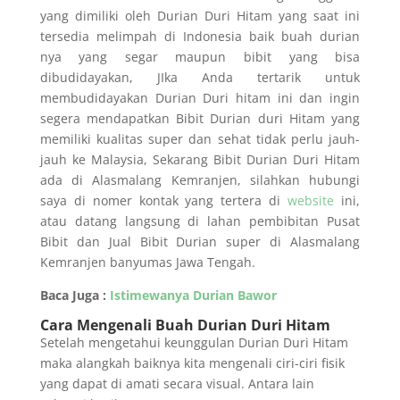
yang dimiliki oleh Durian Duri Hitam yang saat ini
tersedia melimpah di Indonesia baik buah durian
nya yang segar maupun bibit yang bisa
dibudidayakan, JIka Anda tertarik untuk
membudidayakan Durian Duri hitam ini dan ingin
segera mendapatkan Bibit Durian duri Hitam yang
memiliki kualitas super dan sehat tidak perlu jauh-
jauh ke Malaysia, Sekarang Bibit Durian Duri Hitam
ada di Alasmalang Kemranjen, silahkan hubungi
saya di nomer kontak yang tertera di
website
ini,
atau datang langsung di lahan pembibitan Pusat
Bibit dan Jual Bibit Durian super di Alasmalang
Kemranjen banyumas Jawa Tengah.
Baca Juga :
Istimewanya Durian Bawor
Cara Mengenali Buah Durian Duri Hitam
Setelah mengetahui keunggulan Durian Duri Hitam
maka alangkah baiknya kita mengenali ciri-ciri fisik
yang dapat di amati secara visual. Antara lain