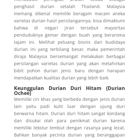
penghasil durian setalah Thailand. Malaysia
memang dikenal memiliki beragam macam aneka
varietas durian hasil persilangannya. bisa dimaklumi
bahwa di negari jiran tersebut mayoritas
penduduknya gemar dengan buah yang beraroma
tajam ini. Melihat peluang bisnis dari budidaya
durian ini yang terbilang besar, maka pemerintah
diraja Malaysia bersemangat melakukan berbagai
persilangan varietas durian yang akan melahirkan
bibit pohon durian jenis baru dengan harapan
mendapatkan kualitas durian yang lebih baik.
Keunggulan Durian Duri Hitam (Durian
Ochee)
Memiliki ciri khas yang berbeda dengan jenis durian
lain yaitu padi kulit luar dengan ujung duri
berwarna hitam. Durian duri hitam sangat kondang
dan disukai olah para penikmat durian karena
memiliki tekstur lembut dengan rasanya yang lezat.
Bahkan banyak pecinta durian yang beranggapan