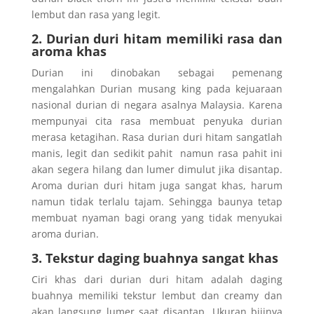
lembut dan rasa yang legit.
2. Durian duri hitam memiliki rasa dan
aroma khas
Durian ini dinobakan sebagai pemenang
mengalahkan Durian musang king pada kejuaraan
nasional durian di negara asalnya Malaysia. Karena
mempunyai cita rasa membuat penyuka durian
merasa ketagihan. Rasa durian duri hitam sangatlah
manis, legit dan sedikit pahit namun rasa pahit ini
akan segera hilang dan lumer dimulut jika disantap.
Aroma durian duri hitam juga sangat khas, harum
namun tidak terlalu tajam. Sehingga baunya tetap
membuat nyaman bagi orang yang tidak menyukai
aroma durian.
3. Tekstur daging buahnya sangat khas
Ciri khas dari durian duri hitam adalah daging
buahnya memiliki tekstur lembut dan creamy dan
akan langsung lumer saat disantap. Ukuran bijinya