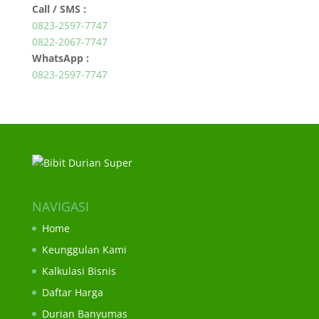
Call / SMS :
0823-2597-7747
0822-2067-7747
WhatsApp :
0823-2597-7747
NAVIGASI
Home
Keunggulan Kami
Kalkulasi Bisnis
Daftar Harga
Durian Banyumas