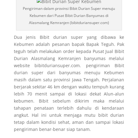
Pengiriman dalam provinsi Bibit Durian Super menuju
Kebumen dari Pusat Bibit Durian Banyumas di
Alasmalang Kemranjen (bibitduriansuper.com)
Dua jenis Bibit durian super yang dibawa ke
Kebumen adalah pesanan bapak Bapak Teguh. Pak
teguh telah melakukan order kepada Pusat Jual Bibit
Durian Alasmalang Kemranjen banyumas melalui
website bibitduriansuper.com. pengiriman Bibit
durian super dari banyumas menuju Kebumen
masih dalam satu provinsi Jawa Tengah. Perjalanan
berjarak sekitar 46 km dengan waktu tempuh kurang
lebih 70 menit sampai di lokasi dekat Alun-alun
kebumen. Bibit sebelum dikirim maka melalui
tahapan penataan terlebih dahulu di kendaraan
angkut. Hal ini untuk menjaga mutu bibit durian
tetap dalam kondisi sehat, aman dan sampai lokasi
pengiriman benar-benar siap tanam.