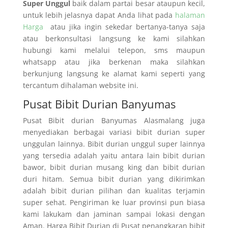
Super Unggul
baik dalam partai besar ataupun kecil,
untuk lebih jelasnya dapat Anda lihat pada
halaman
Harga
atau jika ingin sekedar bertanya-tanya saja
atau berkonsultasi langsung ke kami silahkan
hubungi kami melalui telepon, sms maupun
whatsapp atau jika berkenan maka silahkan
berkunjung langsung ke alamat kami seperti yang
tercantum dihalaman website ini.
Pusat Bibit Durian Banyumas
Pusat Bibit durian Banyumas Alasmalang juga
menyediakan berbagai variasi bibit durian super
unggulan lainnya. Bibit durian unggul super lainnya
yang tersedia adalah yaitu antara lain bibit durian
bawor, bibit durian musang king dan bibit durian
duri hitam. Semua bibit durian yang dikirimkan
adalah bibit durian pilihan dan kualitas terjamin
super sehat. Pengiriman ke luar provinsi pun biasa
kami lakukam dan jaminan sampai lokasi dengan
Aman. Harga Bibit Durian di Pusat penangkaran bibit