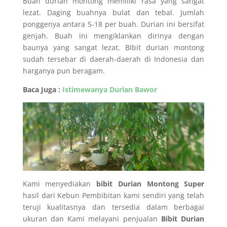
Buah durian montong memiliki rasa yang sangat
lezat. Daging buahnya bulat dan tebal. Jumlah
ponggenya antara 5-18 per buah. Durian ini bersifat
genjah. Buah ini mengiklankan dirinya dengan
baunya yang sangat lezat. BIbit durian montong
sudah tersebar di daerah-daerah di Indonesia dan
harganya pun beragam.
Baca Juga :
Istimewanya Durian Bawor
Kami menyediakan
bibit Durian Montong Super
hasil dari Kebun Pembibitan kami sendiri yang telah
teruji kualitasnya dan tersedia dalam berbagai
ukuran dan Kami melayani penjualan
Bibit Durian